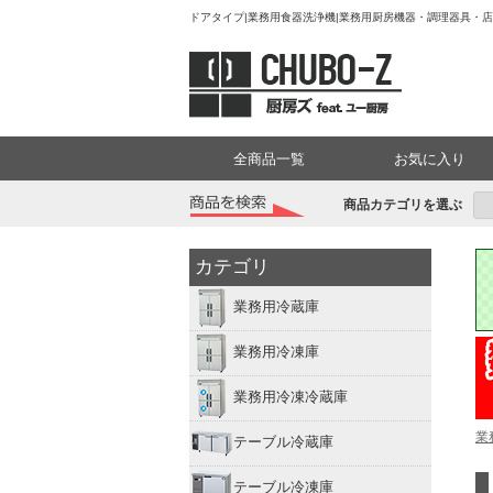
ドアタイプ|業務用食器洗浄機|業務用厨房機器・調理器具・店舗
全商品一覧
お気に入り
商品カテゴリを選ぶ
カテゴリ
業務用冷蔵庫
業務用冷凍庫
業務用冷凍冷蔵庫
業
テーブル冷蔵庫
テーブル冷凍庫