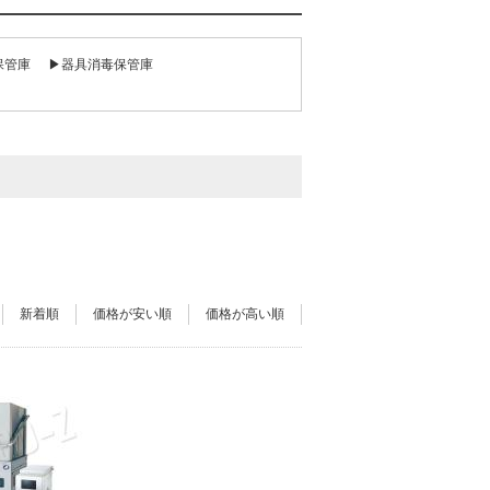
保管庫
▶器具消毒保管庫
新着順
価格が安い順
価格が高い順