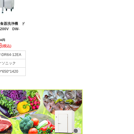
食器洗浄機 ド
00V DW-
00
円
円
(税込)
-DR64-12EA
ナソニック
0*650*1420