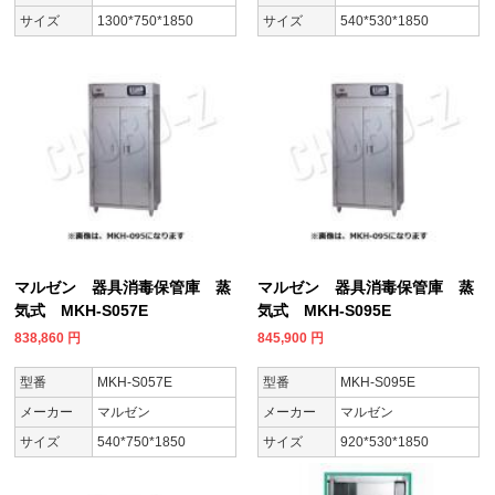
サイズ
1300*750*1850
サイズ
540*530*1850
マルゼン 器具消毒保管庫 蒸
マルゼン 器具消毒保管庫 蒸
気式 MKH-S057E
気式 MKH-S095E
838,860
円
845,900
円
型番
MKH-S057E
型番
MKH-S095E
メーカー
マルゼン
メーカー
マルゼン
サイズ
540*750*1850
サイズ
920*530*1850