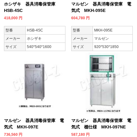
ホシザキ 器具消毒保管庫
マルゼン 器具消毒保管庫 電
HSB-4SC
気式 MKH-095E
418,000
円
604,780
円
型番
HSB-4SC
型番
MKH-095E
メーカー
ホシザキ
メーカー
マルゼン
サイズ
540*540*1600
サイズ
920*530*1850
マルゼン 器具消毒保管庫 電
マルゼン 器具消毒保管庫 電
気式 MKH-097E
気式 棚仕様 MKH-097NE
736,560
円
587,180
円