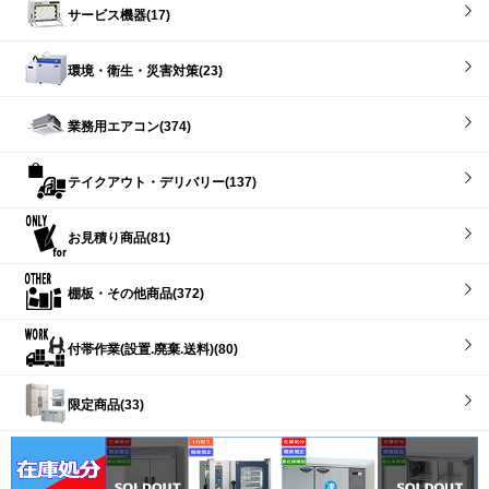
サービス機器(17)
環境・衛生・災害対策(23)
業務用エアコン(374)
テイクアウト・デリバリー(137)
お見積り商品(81)
棚板・その他商品(372)
付帯作業(設置.廃棄.送料)(80)
限定商品(33)