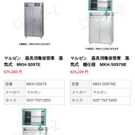
マルゼン 器具消毒保管庫 蒸
マルゼン 器具消毒保管庫 蒸
気式 MKH-S097E
気式 棚仕様 MKH-S097NE
975,480
円
825,220
円
型番
MKH-S097E
型番
MKH-S097NE
メーカー
マルゼン
メーカー
マルゼン
サイズ
920*750*1850
サイズ
920*750*1850