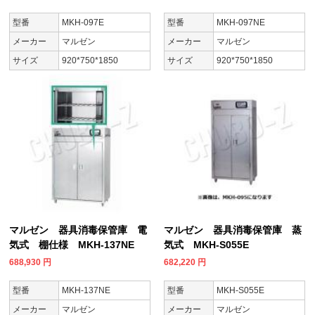
型番
MKH-097E
型番
MKH-097NE
メーカー
マルゼン
メーカー
マルゼン
サイズ
920*750*1850
サイズ
920*750*1850
マルゼン 器具消毒保管庫 電
マルゼン 器具消毒保管庫 蒸
気式 棚仕様 MKH-137NE
気式 MKH-S055E
688,930
円
682,220
円
型番
MKH-137NE
型番
MKH-S055E
メーカー
マルゼン
メーカー
マルゼン