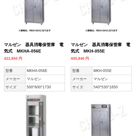
マルゼン 器具消毒保管庫 電
マルゼン 器具消毒保管庫 電
気式 MKHA-056E
気式 MKH-055E
422,950
円
445,940
円
型番
MKHA-056E
型番
MKH-055E
メーカー
マルゼン
メーカー
マルゼン
サイズ
500*600*1730
サイズ
540*530*1850