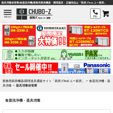
器具消毒保管庫|食器洗浄機|業務用厨房機器・調理器具・店舗用品は「厨房ズfeat.ユー厨房」
MENU
業務用厨房機器/調理道具通販サイト「厨房ズfeat.ユー厨房」
食器洗浄機・器
具消毒
器具消毒保管庫
食器洗浄機・器具消毒