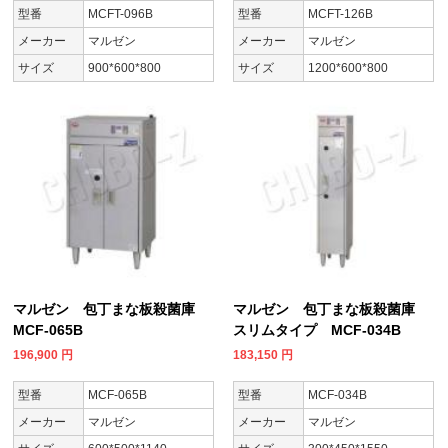
型番
MCFT-096B
型番
MCFT-126B
メーカー
マルゼン
メーカー
マルゼン
サイズ
900*600*800
サイズ
1200*600*800
マルゼン 包丁まな板殺菌庫
マルゼン 包丁まな板殺菌庫
MCF-065B
スリムタイプ MCF-034B
196,900
円
183,150
円
型番
MCF-065B
型番
MCF-034B
メーカー
マルゼン
メーカー
マルゼン