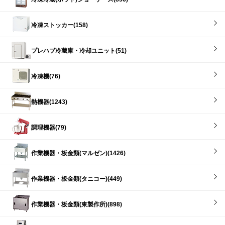
冷凍ストッカー(158)
プレハブ冷蔵庫・冷却ユニット(51)
冷凍機(76)
熱機器(1243)
調理機器(79)
作業機器・板金類(マルゼン)(1426)
作業機器・板金類(タニコー)(449)
作業機器・板金類(東製作所)(898)