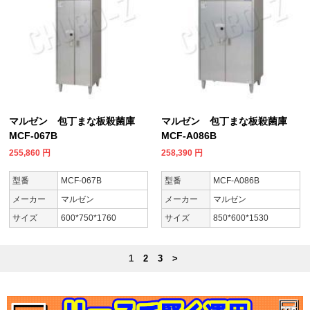
マルゼン 包丁まな板殺菌庫
マルゼン 包丁まな板殺菌庫
MCF-067B
MCF-A086B
255,860
円
258,390
円
型番
MCF-067B
型番
MCF-A086B
メーカー
マルゼン
メーカー
マルゼン
サイズ
600*750*1760
サイズ
850*600*1530
1
2
3
>