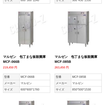
サイズ
600*500*1140
サイズ
300*450*1550
マルゼン 包丁まな板殺菌庫
マルゼン 包丁まな板殺菌庫
MCF-066B
MCF-085B
219,450
円
263,450
円
型番
MCF-066B
型番
MCF-085B
メーカー
マルゼン
メーカー
マルゼン
サイズ
600*600*1760
サイズ
850*500*1530