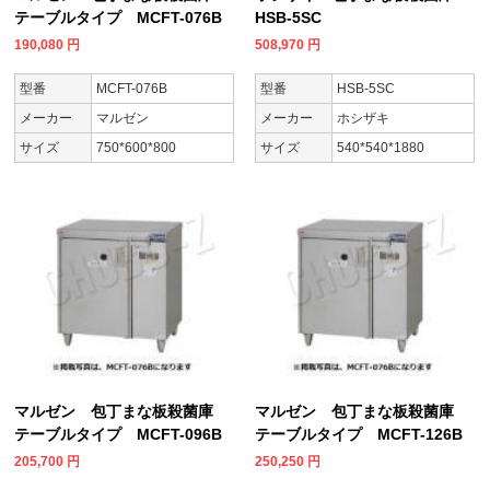
テーブルタイプ MCFT-076B
HSB-5SC
190,080
円
508,970
円
型番
MCFT-076B
型番
HSB-5SC
メーカー
マルゼン
メーカー
ホシザキ
サイズ
750*600*800
サイズ
540*540*1880
マルゼン 包丁まな板殺菌庫
マルゼン 包丁まな板殺菌庫
テーブルタイプ MCFT-096B
テーブルタイプ MCFT-126B
205,700
円
250,250
円