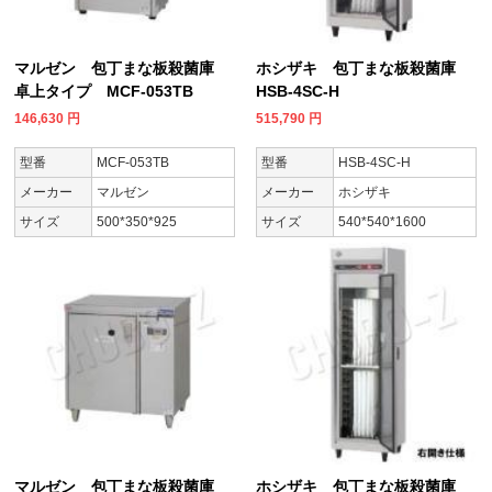
マルゼン 包丁まな板殺菌庫
ホシザキ 包丁まな板殺菌庫
卓上タイプ MCF-053TB
HSB-4SC-H
146,630
円
515,790
円
型番
MCF-053TB
型番
HSB-4SC-H
メーカー
マルゼン
メーカー
ホシザキ
サイズ
500*350*925
サイズ
540*540*1600
マルゼン 包丁まな板殺菌庫
ホシザキ 包丁まな板殺菌庫