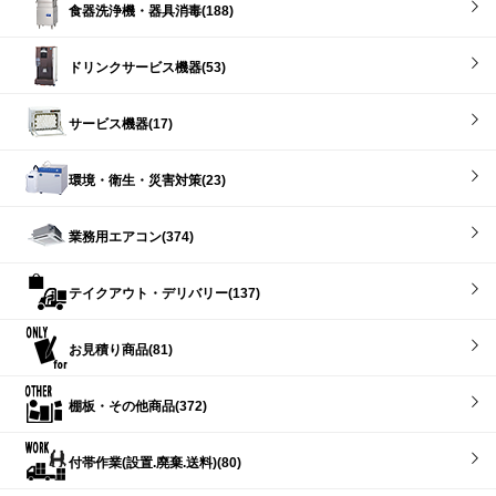
食器洗浄機・器具消毒(188)
ドリンクサービス機器(53)
サービス機器(17)
環境・衛生・災害対策(23)
業務用エアコン(374)
テイクアウト・デリバリー(137)
お見積り商品(81)
棚板・その他商品(372)
付帯作業(設置.廃棄.送料)(80)