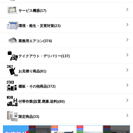
サービス機器(17)
環境・衛生・災害対策(23)
業務用エアコン(374)
テイクアウト・デリバリー(137)
お見積り商品(81)
棚板・その他商品(372)
付帯作業(設置.廃棄.送料)(80)
限定商品(33)