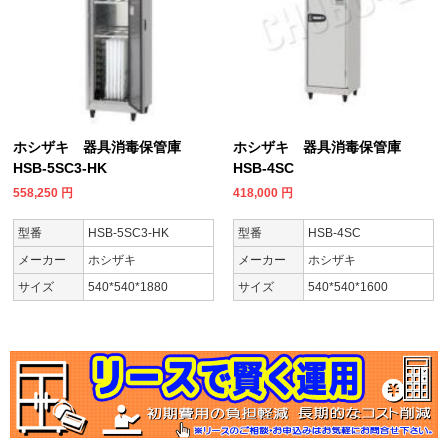
ホシザキ 器具消毒保管庫
ホシザキ 器具消毒保管庫
HSB-5SC3-HK
HSB-4SC
558,250
円
418,000
円
型番
HSB-5SC3-HK
型番
HSB-4SC
メーカー
ホシザキ
メーカー
ホシザキ
サイズ
540*540*1880
サイズ
540*540*1600