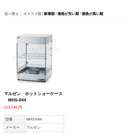
並べ替え：
オススメ順
/
新着順
/
価格が安い順
/
価格が高い順
マルゼン ホットショーケース
MHS-044
113,740
円
型番
MHS-044
メーカー
マルゼン