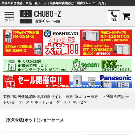
業務用厨房機器 商品一覧ページ｜業務用厨房機器は「厨房ズfeat.ユー厨房」
MENU
業務用厨房機器/調理道具通販サイト「厨房ズfeat.ユー厨房」
冷凍冷蔵(ホッ
ト)ショーケース
ホットショーケース
マルゼン
冷凍冷蔵(ホット)ショーケース