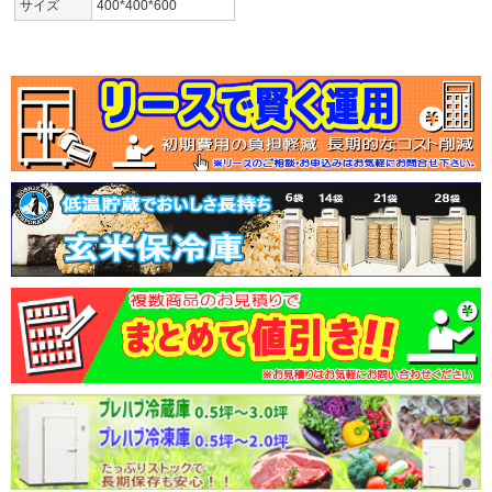
サイズ
400*400*600