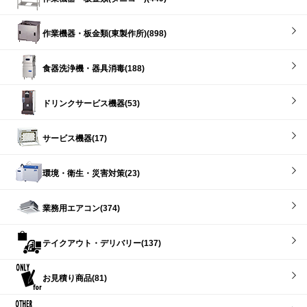
作業機器・板金類(東製作所)(898)
食器洗浄機・器具消毒(188)
ドリンクサービス機器(53)
サービス機器(17)
環境・衛生・災害対策(23)
業務用エアコン(374)
テイクアウト・デリバリー(137)
お見積り商品(81)