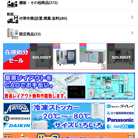
棚板・その他商品(372)
付帯作業(設置.廃棄.送料)(80)
限定商品(33)