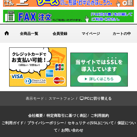
全商品一覧
会員登録
マイページ
カートの中
表示モード：
スマートフォン /
PCに切り替える
会社概要
/
特定商取引に基づく表記
/
ご利用規約
ご利用ガイド
/
プライバシーポリシー
/
セキュリティ(SSL)について
/
保証につい
て
/
お問い合わせ