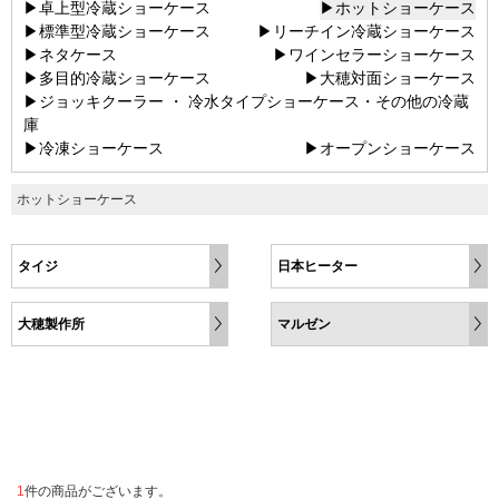
▶卓上型冷蔵ショーケース
▶ホットショーケース
▶標準型冷蔵ショーケース
▶リーチイン冷蔵ショーケース
▶ネタケース
▶ワインセラーショーケース
▶多目的冷蔵ショーケース
▶大穂対面ショーケース
▶ジョッキクーラー ・ 冷水タイプショーケース・その他の冷蔵
庫
▶冷凍ショーケース
▶オープンショーケース
ホットショーケース
タイジ
日本ヒーター
大穂製作所
マルゼン
1
件の商品がございます。