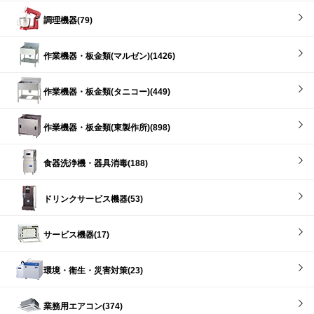
調理機器(79)
作業機器・板金類(マルゼン)(1426)
作業機器・板金類(タニコー)(449)
作業機器・板金類(東製作所)(898)
食器洗浄機・器具消毒(188)
ドリンクサービス機器(53)
サービス機器(17)
環境・衛生・災害対策(23)
業務用エアコン(374)