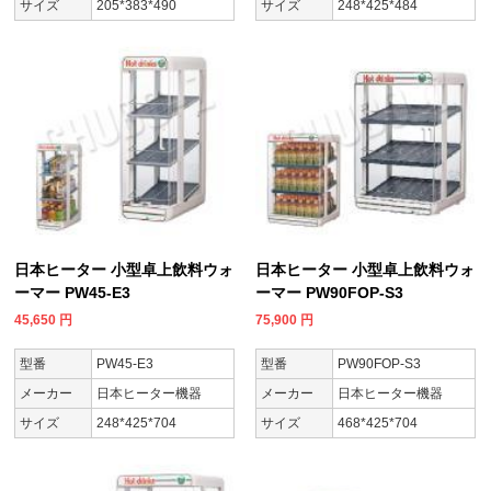
サイズ
205*383*490
サイズ
248*425*484
日本ヒーター 小型卓上飲料ウォ
日本ヒーター 小型卓上飲料ウォ
ーマー PW45-E3
ーマー PW90FOP-S3
45,650
円
75,900
円
型番
PW45-E3
型番
PW90FOP-S3
メーカー
日本ヒーター機器
メーカー
日本ヒーター機器
サイズ
248*425*704
サイズ
468*425*704