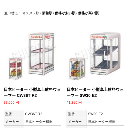
並べ替え：
オススメ順
/
新着順
/
価格が安い順
/
価格が高い順
日本ヒーター 小型卓上飲料ウォ
日本ヒーター 小型卓上飲料ウォ
ーマー CW36T-R2
ーマー SW30-E2
33,000
円
41,250
円
型番
CW36T-R2
型番
SW30-E2
メーカー
日本ヒーター機器
メーカー
日本ヒーター機器