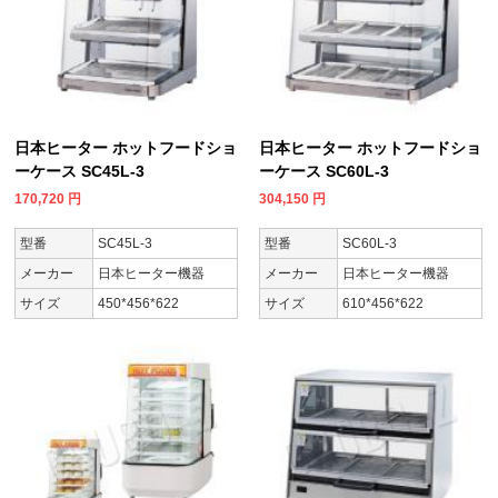
日本ヒーター ホットフードショ
日本ヒーター ホットフードショ
ーケース SC45L-3
ーケース SC60L-3
170,720
円
304,150
円
型番
SC45L-3
型番
SC60L-3
メーカー
日本ヒーター機器
メーカー
日本ヒーター機器
サイズ
450*456*622
サイズ
610*456*622