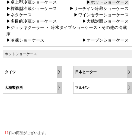
▶卓上型冷蔵ショーケース
▶ホットショーケース
▶標準型冷蔵ショーケース
▶リーチイン冷蔵ショーケース
▶ネタケース
▶ワインセラーショーケース
▶多目的冷蔵ショーケース
▶大穂対面ショーケース
▶ジョッキクーラー ・ 冷水タイプショーケース・その他の冷蔵
庫
▶冷凍ショーケース
▶オープンショーケース
ホットショーケース
タイジ
日本ヒーター
大穂製作所
マルゼン
11
件の商品がございます。