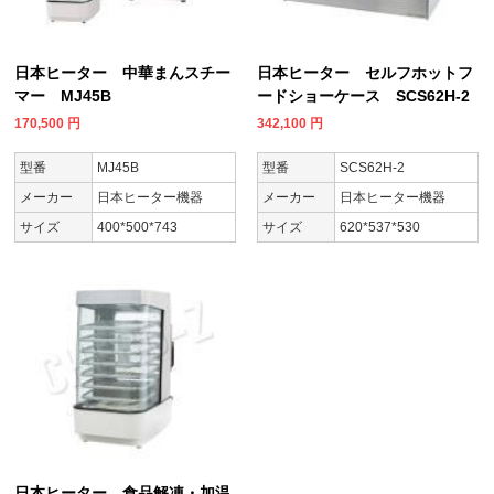
日本ヒーター 中華まんスチー
日本ヒーター セルフホットフ
マー MJ45B
ードショーケース SCS62H-2
170,500
円
342,100
円
型番
MJ45B
型番
SCS62H-2
メーカー
日本ヒーター機器
メーカー
日本ヒーター機器
サイズ
400*500*743
サイズ
620*537*530
日本ヒーター 食品解凍・加温