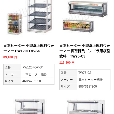
日本ヒーター 小型卓上飲料ウォ
日本ヒーター 小型卓上飲料ウォ
ーマー PW120FOP-S4
ーマー 商品陳列ゴンドラ用横型
飲料 TW75-C3
89,100
円
113,300
円
型番
PW120FOP-S4
型番
TW75-C3
メーカー
日本ヒーター機器
メーカー
日本ヒーター機器
サイズ
468*425*850
サイズ
886*318*300