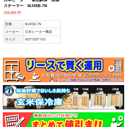
スチーマー MJ45B-7N
220,000
円
型番
MJ45B-7N
メーカー
日本ヒーター機器
サイズ
400*500*743