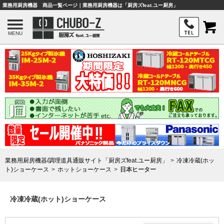
業務用厨房機器 商品一覧ページ｜業務用厨房機器は「厨房ズfeat.ユー厨房」
MENU
業務用厨房機器/調理道具通販サイト「厨房ズfeat.ユー厨房」
冷凍冷蔵(ホッ
ト)ショーケース
ホットショーケース
日本ヒーター
冷凍冷蔵(ホット)ショーケース