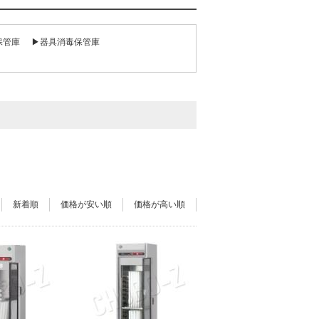
保管庫
▶器具消毒保管庫
新着順
価格が安い順
価格が高い順