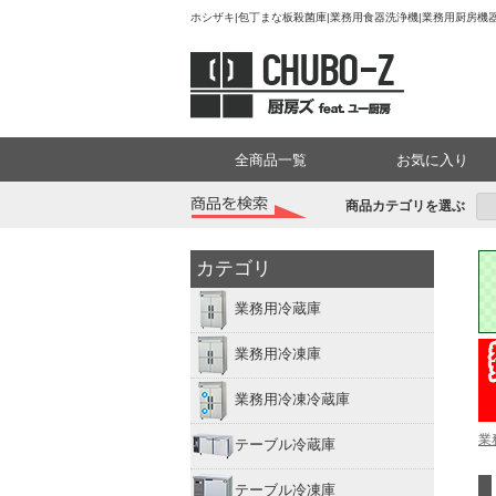
ホシザキ|包丁まな板殺菌庫|業務用食器洗浄機|業務用厨房機器
全商品一覧
お気に入り
商品カテゴリを選ぶ
カテゴリ
業務用冷蔵庫
業務用冷凍庫
業務用冷凍冷蔵庫
業
テーブル冷蔵庫
テーブル冷凍庫