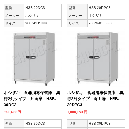
型番
HSB-20DC3
型番
HSB-20DPC3
メーカー
ホシザキ
メーカー
ホシザキ
サイズ
900*940*1880
サイズ
900*940*1880
ホシザキ 食器消毒保管庫 奥
ホシザキ 食器消毒保管庫 奥
行2列タイプ 片面扉 HSB-
行2列タイプ 両面扉 HSB-
30DC3
30DPC3
961,400
円
1,008,150
円
型番
HSB-30DC3
型番
HSB-30DPC3