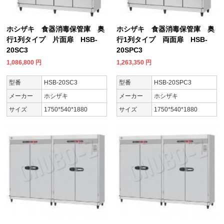
ホシザキ 食器消毒保管庫 奥
ホシザキ 食器消毒保管庫 奥
行1列タイプ 片面扉 HSB-
行1列タイプ 両面扉 HSB-
20SC3
20SPC3
1,086,800
円
1,263,350
円
型番
HSB-20SC3
型番
HSB-20SPC3
メーカー
ホシザキ
メーカー
ホシザキ
サイズ
1750*540*1880
サイズ
1750*540*1880