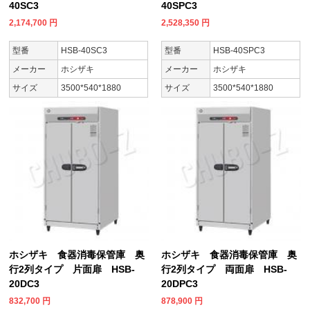
40SC3
40SPC3
2,174,700
円
2,528,350
円
型番
HSB-40SC3
型番
HSB-40SPC3
メーカー
ホシザキ
メーカー
ホシザキ
サイズ
3500*540*1880
サイズ
3500*540*1880
ホシザキ 食器消毒保管庫 奥
ホシザキ 食器消毒保管庫 奥
行2列タイプ 片面扉 HSB-
行2列タイプ 両面扉 HSB-
20DC3
20DPC3
832,700
円
878,900
円