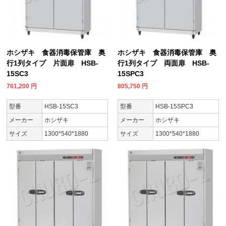
ホシザキ 食器消毒保管庫 奥
ホシザキ 食器消毒保管庫 奥
行1列タイプ 片面扉 HSB-
行1列タイプ 両面扉 HSB-
15SC3
15SPC3
761,200
円
805,750
円
型番
HSB-15SC3
型番
HSB-15SPC3
メーカー
ホシザキ
メーカー
ホシザキ
サイズ
1300*540*1880
サイズ
1300*540*1880