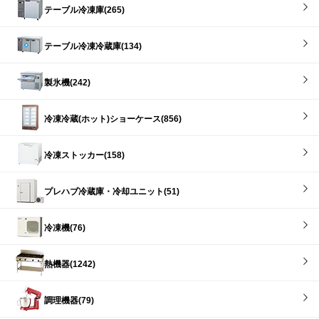
テーブル冷凍庫(265)
テーブル冷凍冷蔵庫(134)
製氷機(242)
冷凍冷蔵(ホット)ショーケース(856)
冷凍ストッカー(158)
プレハブ冷蔵庫・冷却ユニット(51)
冷凍機(76)
熱機器(1242)
調理機器(79)