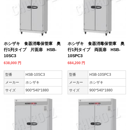
ホシザキ 食器消毒保管庫 奥
ホシザキ 食器消毒保管庫 奥
行1列タイプ 片面扉 HSB-
行1列タイプ 両面扉 HSB-
10SC3
10SPC3
638,000
円
684,200
円
型番
HSB-10SC3
型番
HSB-10SPC3
メーカー
ホシザキ
メーカー
ホシザキ
サイズ
900*540*1880
サイズ
900*540*1880