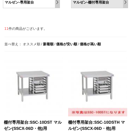
マルゼン-専用架台
マルゼン-棚付専用架台
11
件の商品がございます。
並べ替え：
オススメ順
/
新着順
/
価格が安い順
/
価格が高い順
棚付専用架台:SSC-10DST マル
棚付専用架台:SSC-10DSTH マ
ゼン(SSCX-06D・他)用
ルゼン(SSCX-06D・他)用