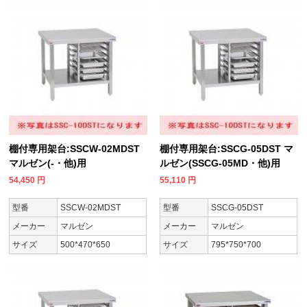
棚付専用架台:SSCW-02MDST
棚付専用架台:SSCG-05DST マ
マルゼン(-・他)用
ルゼン(SSCG-05MD・他)用
54,450
円
55,110
円
型番
SSCW-02MDST
型番
SSCG-05DST
メーカー
マルゼン
メーカー
マルゼン
サイズ
500*470*650
サイズ
795*750*700