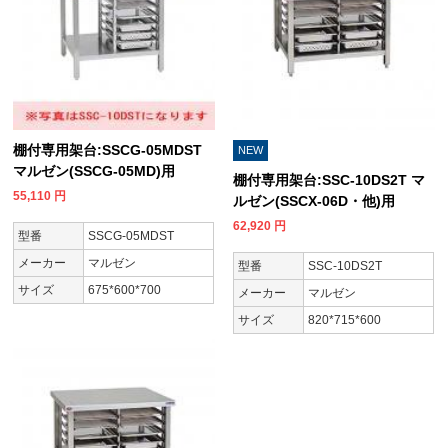
棚付専用架台:SSCG-05MDST
NEW
マルゼン(SSCG-05MD)用
棚付専用架台:SSC-10DS2T マ
55,110
円
ルゼン(SSCX-06D・他)用
62,920
円
型番
SSCG-05MDST
メーカー
マルゼン
型番
SSC-10DS2T
サイズ
675*600*700
メーカー
マルゼン
サイズ
820*715*600