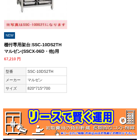
NEW
棚付専用架台:SSC-10DS2TH
マルゼン(SSCX-06D・他)用
67,210
円
型番
SSC-10DS2TH
メーカー
マルゼン
サイズ
820*715*700