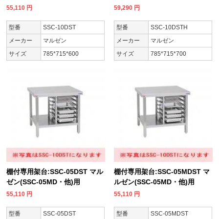
55,110
円
59,290
円
型番
SSC-10DST
型番
SSC-10DSTH
メーカー
マルゼン
メーカー
マルゼン
サイズ
785*715*600
サイズ
785*715*700
棚付専用架台:SSC-05DST マル
棚付専用架台:SSC-05MDST マ
ゼン(SSC-05MD・他)用
ルゼン(SSC-05MD・他)用
55,110
円
55,110
円
型番
SSC-05DST
型番
SSC-05MDST