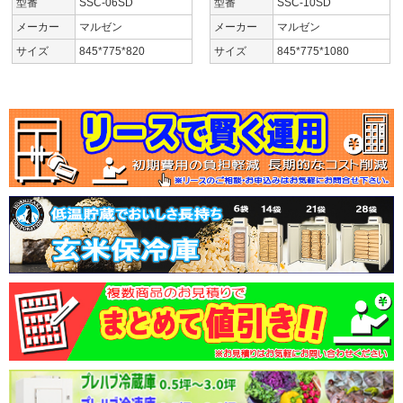
型番
SSC-06SD
型番
SSC-10SD
メーカー
マルゼン
メーカー
マルゼン
サイズ
845*775*820
サイズ
845*775*1080