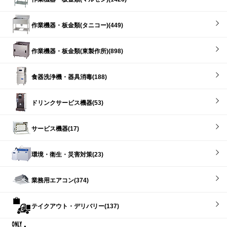
作業機器・板金類(タニコー)(449)
作業機器・板金類(東製作所)(898)
食器洗浄機・器具消毒(188)
ドリンクサービス機器(53)
サービス機器(17)
環境・衛生・災害対策(23)
業務用エアコン(374)
テイクアウト・デリバリー(137)