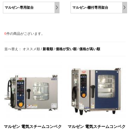
マルゼン-専用架台
マルゼン-棚付専用架台
6
件の商品がございます。
並べ替え：
オススメ順
/
新着順
/
価格が安い順
/
価格が高い順
マルゼン 電気スチームコンベク
マルゼン 電気スチームコンベク