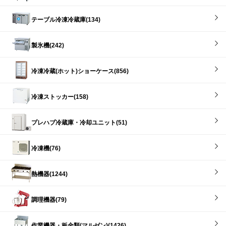
テーブル冷凍冷蔵庫(134)
製氷機(242)
冷凍冷蔵(ホット)ショーケース(856)
冷凍ストッカー(158)
プレハブ冷蔵庫・冷却ユニット(51)
冷凍機(76)
熱機器(1244)
調理機器(79)
作業機器・板金類(マルゼン)(1426)