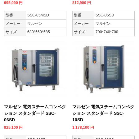
695,090
円
812,900
円
型番
SSC-05MSD
型番
SSC-05SD
メーカー
マルゼン
メーカー
マルゼン
サイズ
680*560*685
サイズ
790*740*700
マルゼン 電気スチームコンベク
マルゼン 電気スチームコンベク
ション スタンダード SSC-
ション スタンダード SSC-
06SD
10SD
925,100
円
1,178,100
円