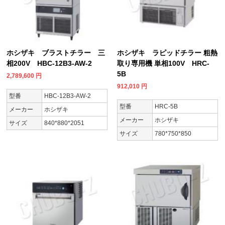
ホシザキ ブラストチラー 三
ホシザキ ラピッドチラー 粗熱
相200V HBC-12B3-AW-2
取り専用機 単相100V HRC-
5B
2,789,600
円
912,010
円
型番
HBC-12B3-AW-2
型番
HRC-5B
メーカー
ホシザキ
メーカー
ホシザキ
サイズ
840*880*2051
サイズ
780*750*850