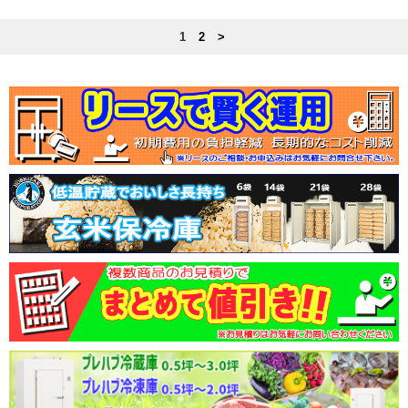
1
2
>