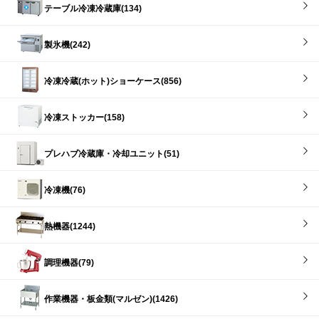
テーブル冷凍冷蔵庫(134)
製氷機(242)
冷凍冷蔵(ホット)ショーケース(856)
冷凍ストッカー(158)
プレハブ冷蔵庫・冷却ユニット(51)
冷凍機(76)
熱機器(1244)
調理機器(79)
作業機器・板金類(マルゼン)(1426)