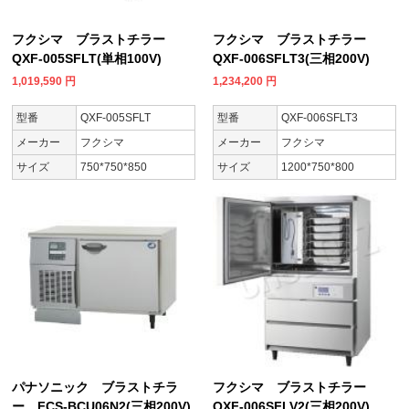
フクシマ ブラストチラー
フクシマ ブラストチラー
QXF-005SFLT(単相100V)
QXF-006SFLT3(三相200V)
1,019,590
円
1,234,200
円
型番
QXF-005SFLT
型番
QXF-006SFLT3
メーカー
フクシマ
メーカー
フクシマ
サイズ
750*750*850
サイズ
1200*750*800
パナソニック ブラストチラ
フクシマ ブラストチラー
ー FCS-BCU06N2(三相200V)
QXF-006SFLV2(三相200V)