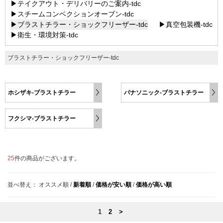
▶テイクアウト・デリバリーのご案内-tdc
▶スチームコンベクションオーブン-tdc
▶ブラストチラー・ショックフリーザー-tdc
▶真空包装機-tdc
▶衛生・環境対策-tdc
ブラストチラー・ショックフリーザー-tdc
ホシザキ-ブラストチラー
パナソニック-ブラストチラー
フクシマ-ブラストチラー
25
件の商品がございます。
並べ替え：
オススメ順
/
新着順
/
価格が安い順
/
価格が高い順
1
2
>