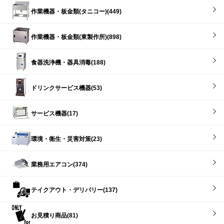
作業機器・板金類(タニコー)(449)
作業機器・板金類(東製作所)(898)
食器洗浄機・器具消毒(188)
ドリンクサービス機器(53)
サービス機器(17)
環境・衛生・災害対策(23)
業務用エアコン(374)
テイクアウト・デリバリー(137)
お見積り商品(81)