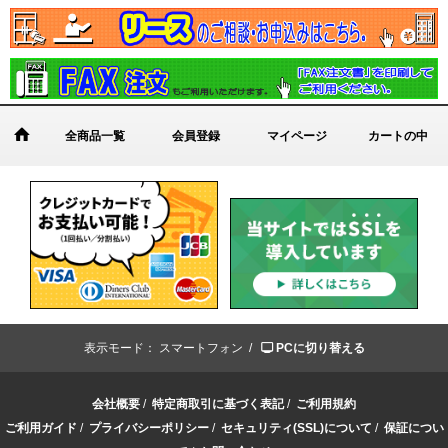
全商品一覧
会員登録
マイページ
カートの中
表示モード：
スマートフォン /
PCに切り替える
会社概要
/
特定商取引に基づく表記
/
ご利用規約
ご利用ガイド
/
プライバシーポリシー
/
セキュリティ(SSL)について
/
保証につい