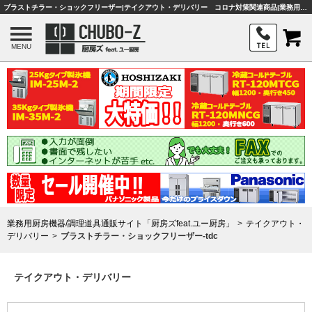
ブラストチラー・ショックフリーザー|テイクアウト・デリバリー コロナ対策関連商品|業務用厨房機器・調理器具・店舗用品は「厨房ズfeat.ユー厨房」
MENU
業務用厨房機器/調理道具通販サイト「厨房ズfeat.ユー厨房」
テイクアウト・
デリバリー
ブラストチラー・ショックフリーザー-tdc
テイクアウト・デリバリー