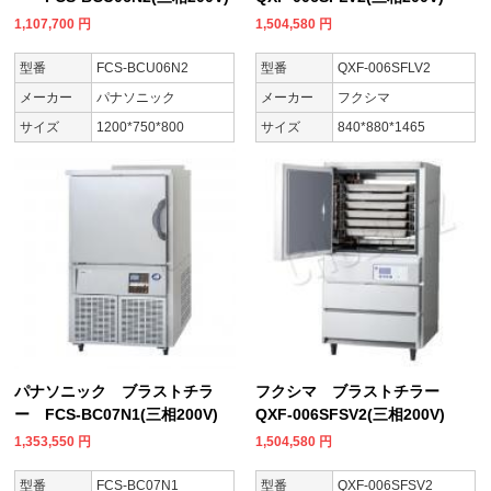
1,107,700
円
1,504,580
円
型番
FCS-BCU06N2
型番
QXF-006SFLV2
メーカー
パナソニック
メーカー
フクシマ
サイズ
1200*750*800
サイズ
840*880*1465
パナソニック ブラストチラ
フクシマ ブラストチラー
ー FCS-BC07N1(三相200V)
QXF-006SFSV2(三相200V)
1,353,550
円
1,504,580
円
型番
FCS-BC07N1
型番
QXF-006SFSV2