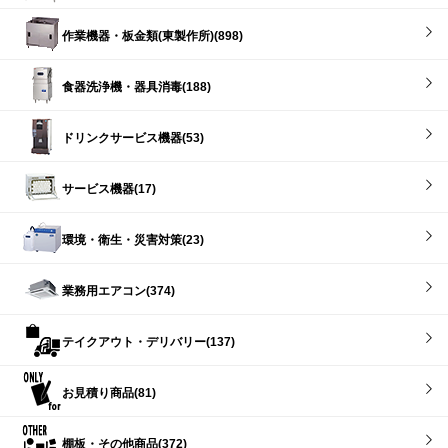
作業機器・板金類(東製作所)(898)
食器洗浄機・器具消毒(188)
ドリンクサービス機器(53)
サービス機器(17)
環境・衛生・災害対策(23)
業務用エアコン(374)
テイクアウト・デリバリー(137)
お見積り商品(81)
棚板・その他商品(372)