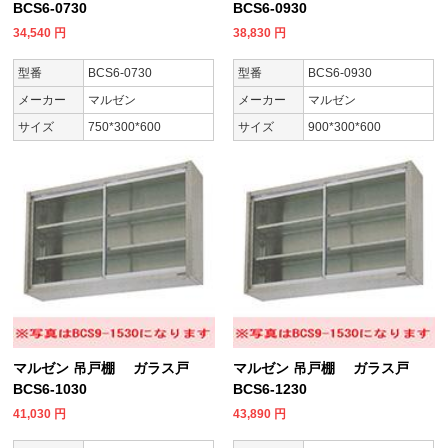
BCS6-0730
BCS6-0930
34,540
円
38,830
円
型番
BCS6-0730
型番
BCS6-0930
メーカー
マルゼン
メーカー
マルゼン
サイズ
750*300*600
サイズ
900*300*600
マルゼン 吊戸棚 ガラス戸
マルゼン 吊戸棚 ガラス戸
BCS6-1030
BCS6-1230
41,030
円
43,890
円