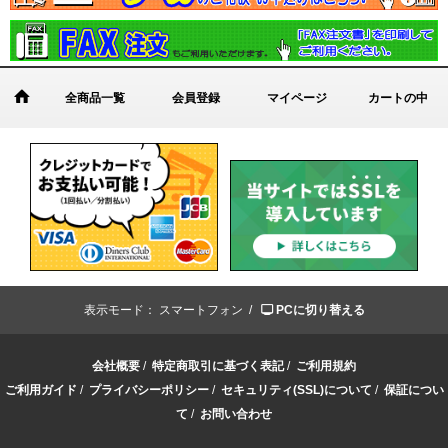
全商品一覧
会員登録
マイページ
カートの中
表示モード：
スマートフォン /
PCに切り替える
会社概要
/
特定商取引に基づく表記
/
ご利用規約
ご利用ガイド
/
プライバシーポリシー
/
セキュリティ(SSL)について
/
保証につい
て
/
お問い合わせ