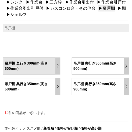
▶シンク
▶作業台
▶三方枠
▶作業台引出付
▶作業台引戸付
▶作業台引出引戸付
▶ガスコンロ台・その他台
▶吊戸棚
▶棚
▶シェルフ
吊戸棚
吊戸棚 奥行き300mm(高さ
吊戸棚 奥行き300mm(高さ
600mm)
900mm)
吊戸棚 奥行き350mm(高さ
吊戸棚 奥行き350mm(高さ
600mm)
900mm)
14
件の商品がございます。
並べ替え：
オススメ順
/
新着順
/
価格が安い順
/
価格が高い順