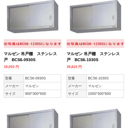
マルゼン 吊戸棚 ステンレス
マルゼン 吊戸棚 ステンレス
戸 BCS6-0930S
戸 BCS6-1030S
39,050
円
39,820
円
型番
BCS6-0930S
型番
BCS6-1030S
メーカー
マルゼン
メーカー
マルゼン
サイズ
900*300*600
サイズ
1000*300*600