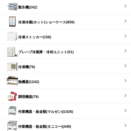
製氷機(242)
冷凍冷蔵(ホット)ショーケース(856)
冷凍ストッカー(158)
プレハブ冷蔵庫・冷却ユニット(51)
冷凍機(76)
熱機器(1242)
調理機器(79)
作業機器・板金類(マルゼン)(1426)
作業機器・板金類(タニコー)(449)