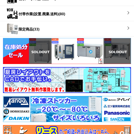
付帯作業(設置.廃棄.送料)(80)
限定商品(33)