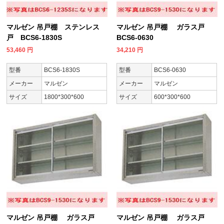
マルゼン 吊戸棚 ステンレス
マルゼン 吊戸棚 ガラス戸
戸 BCS6-1830S
BCS6-0630
53,460
円
34,210
円
型番
BCS6-1830S
型番
BCS6-0630
メーカー
マルゼン
メーカー
マルゼン
サイズ
1800*300*600
サイズ
600*300*600
マルゼン 吊戸棚 ガラス戸
マルゼン 吊戸棚 ガラス戸