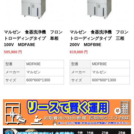
マルゼン 食器洗浄機 フロン
マルゼン 食器洗浄機 フロン
トローディングタイプ 単相
トローディングタイプ 三相
100V MDFA9E
200V MDFB9E
595,980
円
619,080
円
型番
MDFA9E
型番
MDFB9E
メーカー
マルゼン
メーカー
マルゼン
サイズ
600*600*1300
サイズ
600*600*1300