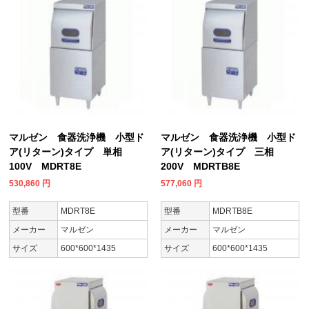
マルゼン 食器洗浄機 小型ド
マルゼン 食器洗浄機 小型ド
ア(リターン)タイプ 単相
ア(リターン)タイプ 三相
100V MDRT8E
200V MDRTB8E
530,860
円
577,060
円
型番
MDRT8E
型番
MDRTB8E
メーカー
マルゼン
メーカー
マルゼン
サイズ
600*600*1435
サイズ
600*600*1435