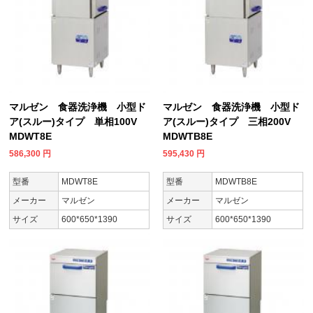
マルゼン 食器洗浄機 小型ド
マルゼン 食器洗浄機 小型ド
ア(スルー)タイプ 単相100V
ア(スルー)タイプ 三相200V
MDWT8E
MDWTB8E
586,300
円
595,430
円
型番
MDWT8E
型番
MDWTB8E
メーカー
マルゼン
メーカー
マルゼン
サイズ
600*650*1390
サイズ
600*650*1390