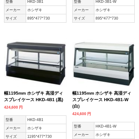
型番
HKD-3B1
型番
HKD-3B1-W
メーカー
ホシザキ
メーカー
ホシザキ
サイズ
895*477*730
サイズ
895*477*730
幅1195mm ホシザキ 高湿ディ
幅1195mm ホシザキ 高湿ディ
スプレイケース HKD-4B1 (黒)
スプレイケース HKD-4B1-W
(白)
424,600
円
424,600
円
型番
HKD-4B1
型番
HKD-4B1-W
メーカー
ホシザキ
メーカー
ホシザキ
サイズ
1195*477*730