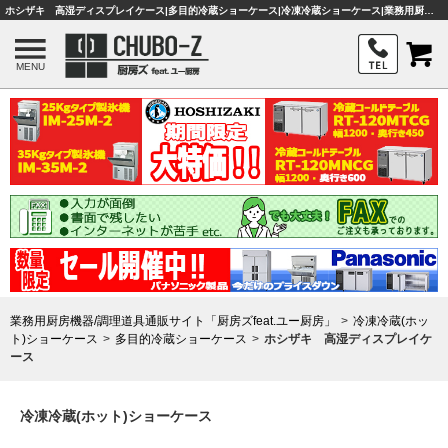
ホシザキ 高湿ディスプレイケース|多目的冷蔵ショーケース|冷凍冷蔵ショーケース|業務用厨房機器・調理器具・店舗用品は「厨房ズfeat.ユー厨房」
MENU
業務用厨房機器/調理道具通販サイト「厨房ズfeat.ユー厨房」
冷凍冷蔵(ホッ
ト)ショーケース
多目的冷蔵ショーケース
ホシザキ 高湿ディスプレイケ
ース
冷凍冷蔵(ホット)ショーケース