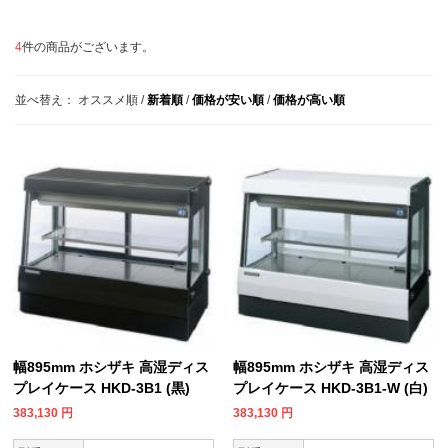
4
件の商品がございます。
並べ替え：
オススメ順
/
新着順
/
価格が安い順
/
価格が高い順
幅895mm ホシザキ 高湿ディス
幅895mm ホシザキ 高湿ディス
プレイケース HKD-3B1 (黒)
プレイケース HKD-3B1-W (白)
383,130
円
383,130
円