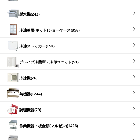
製氷機(242)
冷凍冷蔵(ホット)ショーケース(856)
冷凍ストッカー(158)
プレハブ冷蔵庫・冷却ユニット(51)
冷凍機(76)
熱機器(1244)
調理機器(79)
作業機器・板金類(マルゼン)(1426)