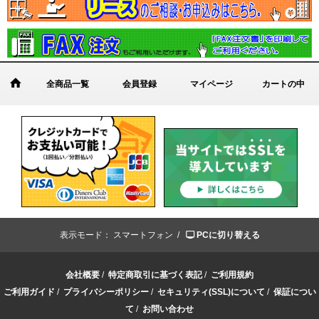
全商品一覧
会員登録
マイページ
カートの中
表示モード：
スマートフォン /
PCに切り替える
会社概要
/
特定商取引に基づく表記
/
ご利用規約
ご利用ガイド
/
プライバシーポリシー
/
セキュリティ(SSL)について
/
保証につい
て
/
お問い合わせ