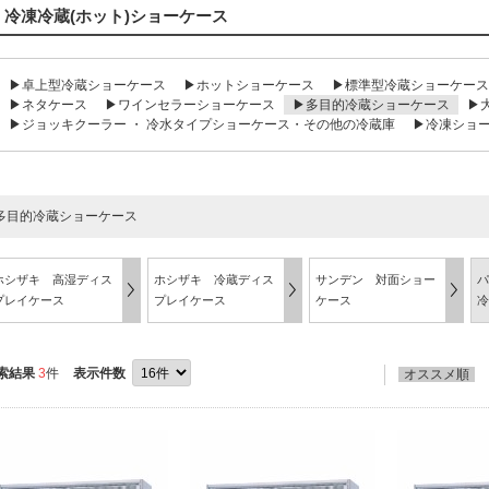
冷凍冷蔵(ホット)ショーケース
▶卓上型冷蔵ショーケース
▶ホットショーケース
▶標準型冷蔵ショーケース
▶ネタケース
▶ワインセラーショーケース
▶多目的冷蔵ショーケース
▶
▶ジョッキクーラー ・ 冷水タイプショーケース・その他の冷蔵庫
▶冷凍ショ
多目的冷蔵ショーケース
ホシザキ 高湿ディス
ホシザキ 冷蔵ディス
サンデン 対面ショー
パ
プレイケース
プレイケース
ケース
冷
索結果
3
件
表示件数
オススメ順