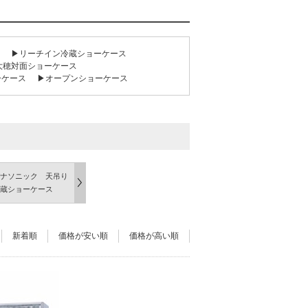
▶リーチイン冷蔵ショーケース
大穂対面ショーケース
ーケース
▶オープンショーケース
ナソニック 天吊り
蔵ショーケース
新着順
価格が安い順
価格が高い順