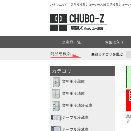
パナソニック 天吊り冷蔵ショーケース|多目的冷蔵ショーケー
全商品一覧
お気に入り
商品カテゴリを選ぶ
カテゴリ
業務用冷蔵庫
業務用冷凍庫
業務用冷凍冷蔵庫
業
テーブル冷蔵庫
ク
テーブル冷凍庫