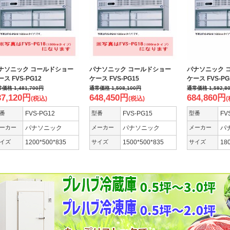
ナソニック コールドショー
パナソニック コールドショー
パナソニック 
ース FVS-PG12
ケース FVS-PG15
ケース FVS-PG
常価格
1,481,700
円
通常価格
1,508,100
円
通常価格
1,592,8
37,120
円
648,450
円
684,860
円
(税込)
(税込)
(
番
FVS-PG12
型番
FVS-PG15
型番
FV
ーカー
パナソニック
メーカー
パナソニック
メーカー
パ
イズ
1200*500*835
サイズ
1500*500*835
サイズ
18