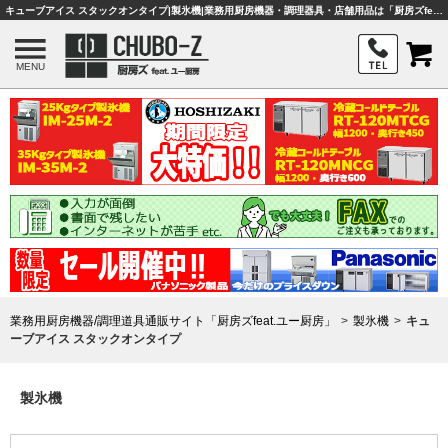
キューブアイス スタックオンタイプ|製氷機|業務用厨房機器・調理器具・店舗用品は「厨房ズfeat.ユー厨房」
MENU
業務用厨房機器/調理道具通販サイト「厨房ズfeat.ユー厨房」
製氷機
キュ
ーブアイス スタックオンタイプ
製氷機