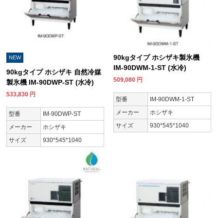
90kgタイプ ホシザキ製氷機
NEW
IM-90DWM-1-ST (水冷)
90kgタイプ ホシザキ 自然冷媒
509,080
円
製氷機 IM-90DWP-ST (水冷)
533,830
円
型番
IM-90DWM-1-ST
メーカー
ホシザキ
型番
IM-90DWP-ST
サイズ
930*545*1040
メーカー
ホシザキ
サイズ
930*545*1040