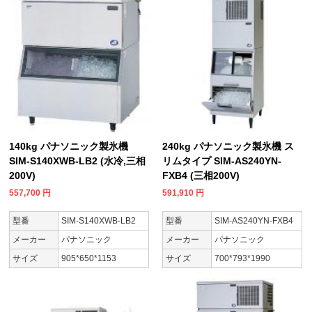
140kg パナソニック製氷機
240kg パナソニック製氷機 ス
SIM-S140XWB-LB2 (水冷,三相
リムタイプ SIM-AS240YN-
200V)
FXB4 (三相200V)
557,700
円
591,910
円
型番
SIM-S140XWB-LB2
型番
SIM-AS240YN-FXB4
メーカー
パナソニック
メーカー
パナソニック
サイズ
905*650*1153
サイズ
700*793*1990