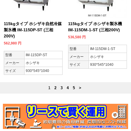
115kgタイプ ホシザキ自然冷媒
115kgタイプ ホシザキ製氷機
製氷機 IM-115DP-ST (三相
IM-115DM-1-ST (三相200V)
200V)
536,580
円
562,980
円
型番
IM-115DM-1-ST
型番
IM-115DP-ST
メーカー
ホシザキ
メーカー
ホシザキ
サイズ
930*545*1040
サイズ
930*545*1040
1
2
3
4
5
>