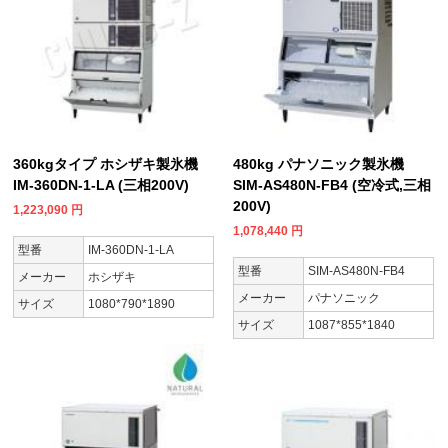
360kgタイプ ホシザキ製氷機
480kg パナソニック製氷機
IM-360DN-1-LA (三相200V)
SIM-AS480N-FB4 (空冷式,三相
200V)
1,223,090
円
1,078,440
円
型番
IM-360DN-1-LA
型番
SIM-AS480N-FB4
メーカー
ホシザキ
メーカー
パナソニック
サイズ
1080*790*1890
サイズ
1087*855*1840