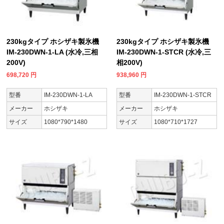
230kgタイプ ホシザキ製氷機
230kgタイプ ホシザキ製氷機
IM-230DWN-1-LA (水冷,三相
IM-230DWN-1-STCR (水冷,三
200V)
相200V)
698,720
円
938,960
円
型番
IM-230DWN-1-LA
型番
IM-230DWN-1-STCR
メーカー
ホシザキ
メーカー
ホシザキ
サイズ
1080*790*1480
サイズ
1080*710*1727