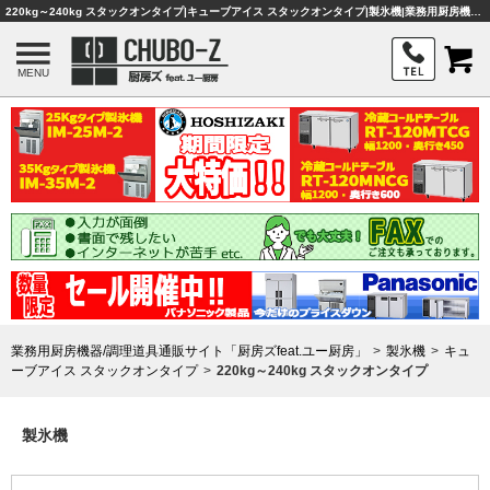
220kg～240kg スタックオンタイプ|キューブアイス スタックオンタイプ|製氷機|業務用厨房機器・調理器具・店舗用品は「厨房ズfeat.ユー厨房」
MENU
業務用厨房機器/調理道具通販サイト「厨房ズfeat.ユー厨房」
製氷機
キュ
ーブアイス スタックオンタイプ
220kg～240kg スタックオンタイプ
製氷機