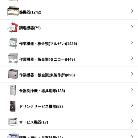
熱機器(1242)
調理機器(79)
作業機器・板金類(マルゼン)(1426)
作業機器・板金類(タニコー)(449)
作業機器・板金類(東製作所)(898)
食器洗浄機・器具消毒(188)
ドリンクサービス機器(53)
サービス機器(17)