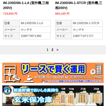
IM-230DSN-1-LA (室外機,三相
IM-230DSN-1-STCR (室外機,三
200V)
相200V)
719,950
円
960,190
円
型番
IM-230DSN-1-LA
型番
IM-230DSN-1-STCR
メーカー
ホシザキ
メーカー
ホシザキ
サイズ
1080*790*1480
サイズ
1080*710*1727
1
2
>