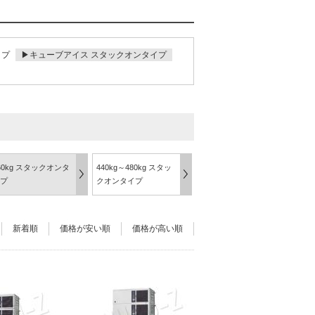
イプ
▶キューブアイス スタックオンタイプ
60kg スタックオンタ
440kg～480kg スタッ
プ
クオンタイプ
新着順
価格が安い順
価格が高い順