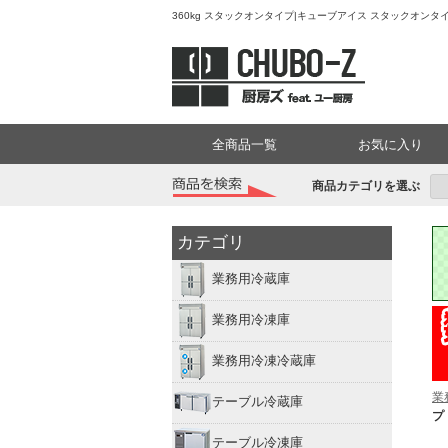
360kg スタックオンタイプ|キューブアイス スタックオンタ
全商品一覧
お気に入り
商品カテゴリを選ぶ
カテゴリ
業務用冷蔵庫
業務用冷凍庫
業務用冷凍冷蔵庫
業
テーブル冷蔵庫
プ
テーブル冷凍庫