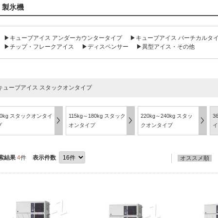
製氷機
▶キューブアイス アンダーカウンタータイプ
▶キューブアイス バーチカルタ
▶チップ・フレークアイス
▶ディスペンサー
▶異型アイス・その他
キューブアイス スタックオンタイプ
90kg スタックオンタイ
115kg～180kg スタック
220kg～240kg スタッ
3
プ
オンタイプ
クオンタイプ
イ
索結果
4
件
表示件数
オススメ順