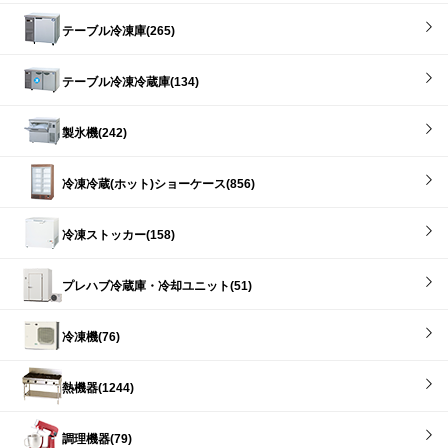
テーブル冷凍庫(265)
テーブル冷凍冷蔵庫(134)
製氷機(242)
冷凍冷蔵(ホット)ショーケース(856)
冷凍ストッカー(158)
プレハブ冷蔵庫・冷却ユニット(51)
冷凍機(76)
熱機器(1244)
調理機器(79)