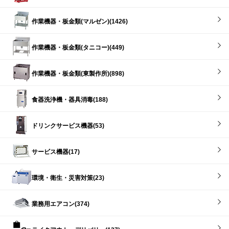
作業機器・板金類(マルゼン)(1426)
作業機器・板金類(タニコー)(449)
作業機器・板金類(東製作所)(898)
食器洗浄機・器具消毒(188)
ドリンクサービス機器(53)
サービス機器(17)
環境・衛生・災害対策(23)
業務用エアコン(374)