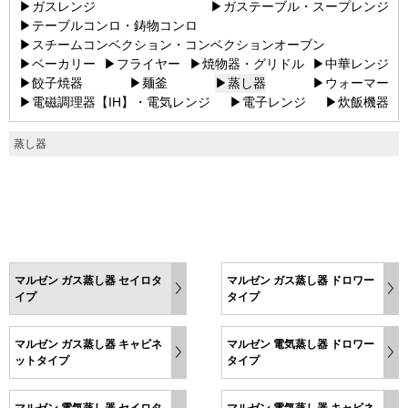
▶ガスレンジ
▶ガステーブル・スープレンジ
▶テーブルコンロ・鋳物コンロ
▶スチームコンベクション・コンベクションオーブン
▶ベーカリー
▶フライヤー
▶焼物器・グリドル
▶中華レンジ
▶餃子焼器
▶麺釜
▶蒸し器
▶ウォーマー
▶電磁調理器【IH】・電気レンジ
▶電子レンジ
▶炊飯機器
蒸し器
マルゼン ガス蒸し器 セイロタ
マルゼン ガス蒸し器 ドロワー
イプ
タイプ
マルゼン ガス蒸し器 キャビネ
マルゼン 電気蒸し器 ドロワー
ットタイプ
タイプ
マルゼン 電気蒸し器 セイロタ
マルゼン 電気蒸し器 キャビネ