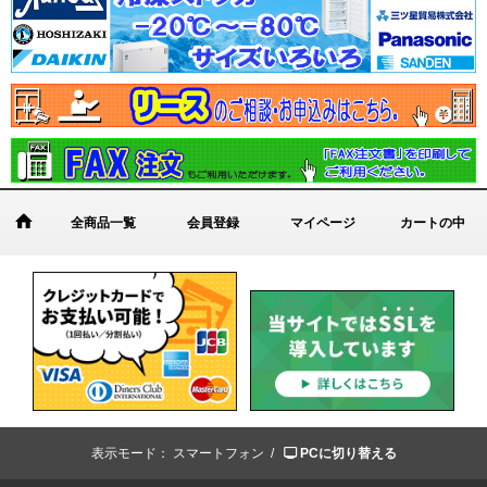
全商品一覧
会員登録
マイページ
カートの中
表示モード：
スマートフォン /
PCに切り替える