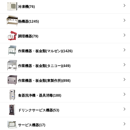
冷凍機(76)
熱機器(1245)
調理機器(79)
作業機器・板金類(マルゼン)(1426)
作業機器・板金類(タニコー)(449)
作業機器・板金類(東製作所)(898)
食器洗浄機・器具消毒(188)
ドリンクサービス機器(53)
サービス機器(17)