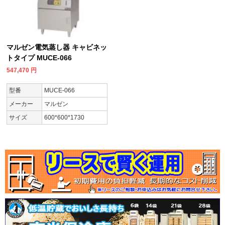
マルゼン電気蒸し器 キャビネッ
トタイプ MUCE-066
547,470
円
型番
MUCE-066
メーカー
マルゼン
サイズ
600*600*1730