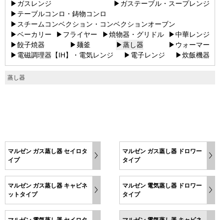
▶ガスレンジ
▶ガステーブル・スープレンジ
▶テーブルコンロ・鋳物コンロ
▶スチームコンベクション・コンベクションオーブン
▶ベーカリー
▶フライヤー
▶焼物器・グリドル
▶中華レンジ
▶餃子焼器
▶麺釜
▶蒸し器
▶ウォーマー
▶電磁調理器【IH】・電気レンジ
▶電子レンジ
▶炊飯機器
蒸し器
マルゼン ガス蒸し器 セイロタ
マルゼン ガス蒸し器 ドロワー
イプ
タイプ
マルゼン ガス蒸し器 キャビネ
マルゼン 電気蒸し器 ドロワー
ットタイプ
タイプ
マルゼン 電気蒸し器 セイロタ
マルゼン 電気蒸し器 キャビネ