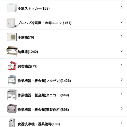
冷凍ストッカー(158)
プレハブ冷蔵庫・冷却ユニット(51)
冷凍機(76)
熱機器(1242)
調理機器(79)
作業機器・板金類(マルゼン)(1426)
作業機器・板金類(タニコー)(449)
作業機器・板金類(東製作所)(898)
食器洗浄機・器具消毒(188)