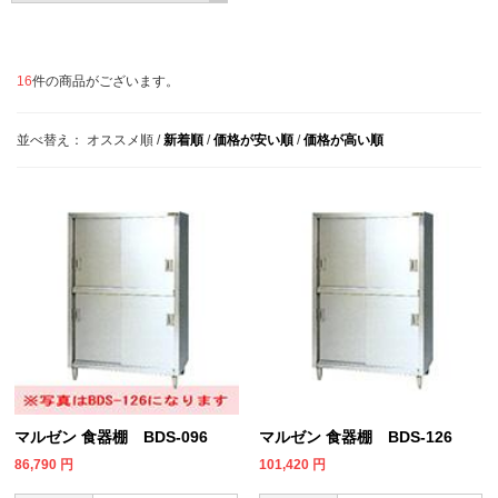
16
件の商品がございます。
並べ替え：
オススメ順
/
新着順
/
価格が安い順
/
価格が高い順
マルゼン 食器棚 BDS-096
マルゼン 食器棚 BDS-126
86,790
円
101,420
円