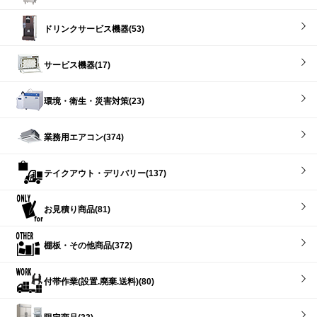
ドリンクサービス機器(53)
サービス機器(17)
環境・衛生・災害対策(23)
業務用エアコン(374)
テイクアウト・デリバリー(137)
お見積り商品(81)
棚板・その他商品(372)
付帯作業(設置.廃棄.送料)(80)