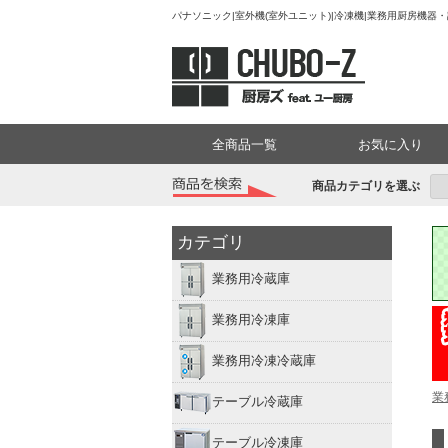
パナソニック|室外機(室外ユニット)|冷凍機|業務用厨房機器・
全商品一覧
お気に入り
商品カテゴリを選ぶ
カテゴリ
業務用冷蔵庫
業務用冷凍庫
業務用冷凍冷蔵庫
業
テーブル冷蔵庫
テーブル冷凍庫