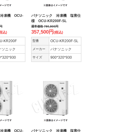
冷凍機 OCU-
パナソニック 冷凍機 塩害仕
様 OCU-KR200F-SL
円
通常価格
790,900
円
357,500
円
税込)
(税込)
U-KR200F
型番
OCU-KR200F-SL
ナソニック
メーカー
パナソニック
0*320*930
サイズ
900*320*930
冷凍機 OCU-
パナソニック 冷凍機 塩害仕