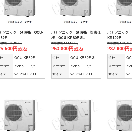
ナソニック 冷凍機 OCU-
パナソニック 冷凍機 塩害仕
パナソニック 
80F
様 OCU-KR80F-SL
KR100F
常価格
495,000
円
通常価格
544,500
円
通常価格
521,400
25,500
円
250,800
円
237,600
円
(税込)
(税込)
(
番
OCU-KR80F
型番
OCU-KR80F-SL
型番
OC
ーカー
パナソニック
メーカー
パナソニック
メーカー
パ
イズ
940*341*730
サイズ
940*341*730
サイズ
94