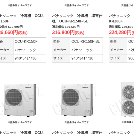
ナソニック 冷凍機 OCU-
パナソニック 冷凍機 塩害仕
パナソニック 
150F
様 OCU-KR150F-SL
KR200F
常価格
636,900
円
通常価格
699,600
円
通常価格
720,500
86,660
円
316,800
円
324,280
円
(税込)
(税込)
(
番
OCU-KR150F
型番
OCU-KR150F-SL
型番
OC
ーカー
パナソニック
メーカー
パナソニック
メーカー
パ
イズ
940*341*730
サイズ
940*341*730
サイズ
90
ナソニック 冷凍機 OCU-
パナソニック 冷凍機 塩害仕
パナソニック 