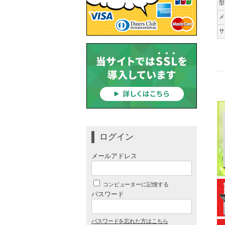
型
メ
サ
ログイン
メールアドレス
コンピューターに記憶する
パスワード
パスワードを忘れた方はこちら