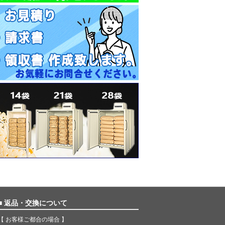
■ 返品・交換について
【 お客様ご都合の場合 】