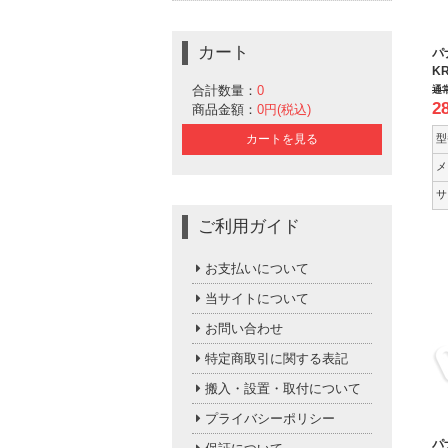
カート
パ
KR
合計数量：
0
通
2
商品金額：
0円(税込)
型
カートを見る
メ
サ
ご利用ガイド
お支払いについて
当サイトについて
お問い合わせ
特定商取引に関する表記
搬入・設置・取付について
プライバシーポリシー
パ