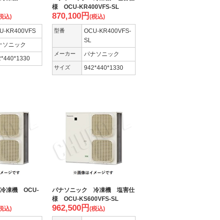
様 OCU-KR400VFS-SL
870,100
円
税込)
(税込)
U-KR400VFS
型番
OCU-KR400VFS-
SL
ナソニック
メーカー
パナソニック
2*440*1330
サイズ
942*440*1330
冷凍機 OCU-
パナソニック 冷凍機 塩害仕
様 OCU-KS600VFS-SL
962,500
円
税込)
(税込)