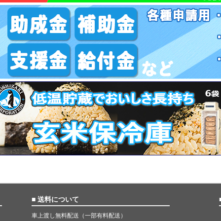
■ 送料について
車上渡し無料配送（一部有料配送）