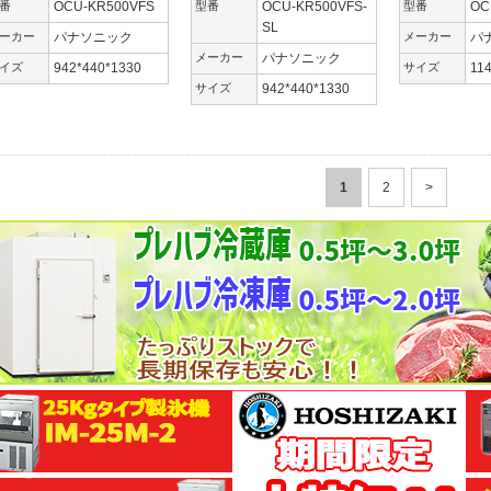
番
OCU-KR500VFS
型番
OCU-KR500VFS-
型番
OC
SL
ーカー
パナソニック
メーカー
パ
メーカー
パナソニック
イズ
942*440*1330
サイズ
11
サイズ
942*440*1330
1
2
>