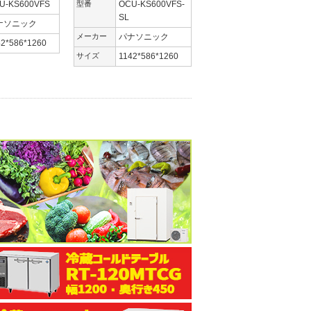
U-KS600VFS
型番
OCU-KS600VFS-
SL
ナソニック
メーカー
パナソニック
42*586*1260
サイズ
1142*586*1260