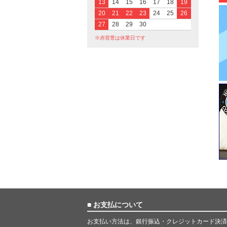
13
14
15
16
17
18
19
20
21
22
23
24
25
26
27
28
29
30
※赤背景は休業日です
■ お支払について
お支払い方法は、銀行振込・クレジットカード決済