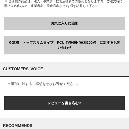
※ 当店舗の商品は、法人・事業所・飲食店様あての販売となります為、ご注文時に
配送先名(法人名、事業所名、飲食店名など)を必ず記載して下さい。
お気に入りに追加
冷凍機 トップスリムタイプ PCU-TV040H(三相200V) に対するお問
い合わせ
CUSTOMERS' VOICE
この商品に対するご感想をぜひお寄せください。
レビューを書き込む >
RECOMMENDS