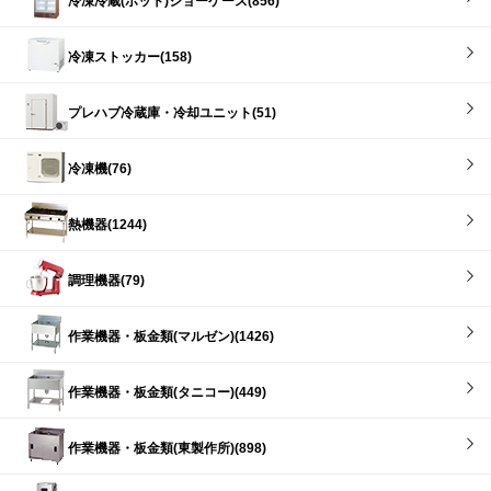
冷凍冷蔵(ホット)ショーケース(856)
冷凍ストッカー(158)
プレハブ冷蔵庫・冷却ユニット(51)
冷凍機(76)
熱機器(1244)
調理機器(79)
作業機器・板金類(マルゼン)(1426)
作業機器・板金類(タニコー)(449)
作業機器・板金類(東製作所)(898)