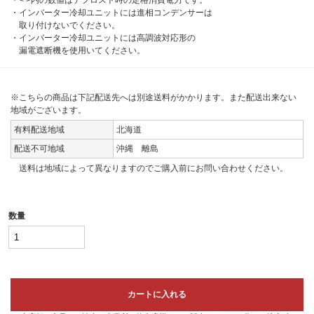
・< >内の数値はデフロスト時の定格消費電力です。
・インバーター冷却ユニットには進相コンデンサーは
取り付けないでください。
・インバーター冷却ユニットには高調波対応形の
漏電遮断機を使用いてください。
※こちらの商品は下記配送先へは別途送料がかかります。また配送出来ない
地域がございます。
有料配送地域
北海道
配送不可地域
沖縄 離島
送料は地域によって異なりますのでご購入前にお問い合わせください。
数量
カートに入れる