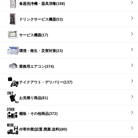
食器洗浄機・器具消毒(188)
ドリンクサービス機器(53)
サービス機器(17)
環境・衛生・災害対策(23)
業務用エアコン(374)
テイクアウト・デリバリー(137)
お見積り商品(81)
棚板・その他商品(372)
付帯作業(設置.廃棄.送料)(80)