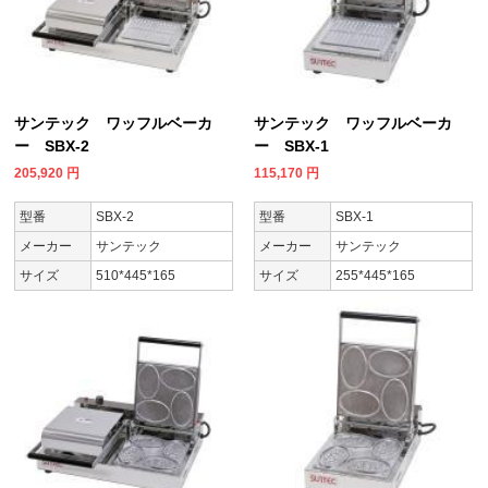
サンテック ワッフルベーカ
サンテック ワッフルベーカ
ー SBX-2
ー SBX-1
205,920
円
115,170
円
型番
SBX-2
型番
SBX-1
メーカー
サンテック
メーカー
サンテック
サイズ
510*445*165
サイズ
255*445*165