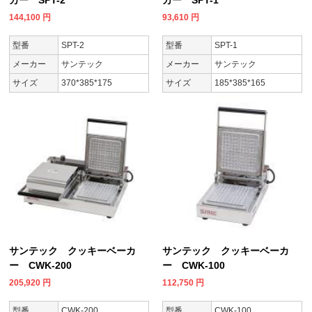
144,100
円
93,610
円
型番
SPT-2
型番
SPT-1
メーカー
サンテック
メーカー
サンテック
サイズ
370*385*175
サイズ
185*385*165
サンテック クッキーベーカ
サンテック クッキーベーカ
ー CWK-200
ー CWK-100
205,920
円
112,750
円
型番
CWK-200
型番
CWK-100