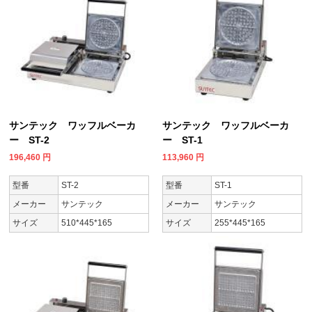
サンテック ワッフルベーカ
サンテック ワッフルベーカ
ー ST-2
ー ST-1
196,460
円
113,960
円
型番
ST-2
型番
ST-1
メーカー
サンテック
メーカー
サンテック
サイズ
510*445*165
サイズ
255*445*165