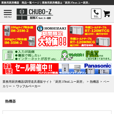
業務用厨房機器 商品一覧ページ｜業務用厨房機器は「厨房ズfeat.ユー厨房」
MENU
業務用厨房機器/調理道具通販サイト「厨房ズfeat.ユー厨房」
熱機器
ベー
カリー
ワッフルベーカー
熱機器