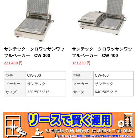
サンテック クロワッサンワッ
サンテック クロワッサンワッ
フルベーカー CW-300
フルベーカー CW-400
221,430
円
373,230
円
型番
CW-300
型番
CW-400
メーカー
サンテック
メーカー
サンテック
サイズ
330*505*215
サイズ
640*505*215