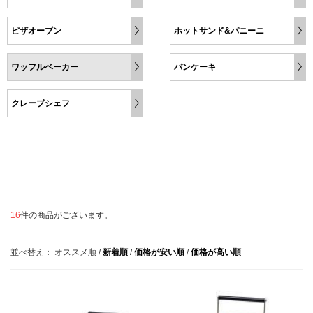
ピザオーブン
ホットサンド&パニーニ
ワッフルベーカー
パンケーキ
クレープシェフ
16
件の商品がございます。
並べ替え：
オススメ順
/
新着順
/
価格が安い順
/
価格が高い順