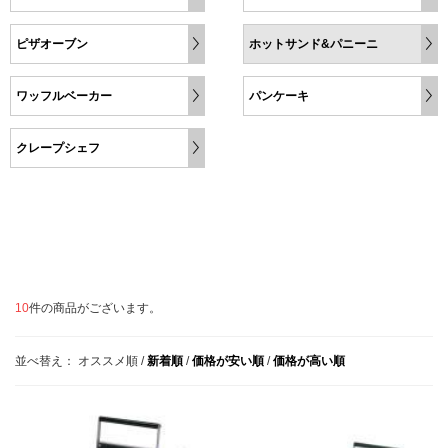
ピザオーブン
ホットサンド&パニーニ
ワッフルベーカー
パンケーキ
クレープシェフ
10
件の商品がございます。
並べ替え：
オススメ順
/
新着順
/
価格が安い順
/
価格が高い順