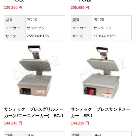
130,350
円
205,480
円
型番
PC-10
型番
PC-20
メーカー
サンテック
メーカー
サンテック
サイズ
255*440*165
サイズ
510*440*165
サンテック プレスグリルメー
サンテック プレスサンドメー
カー(パニーニメーカー) SG-1
カー SP-1
144,210
円
144,210
円
型番
SG-1
型番
SP-1