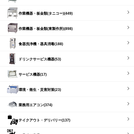
作業機器・板金類(タニコー)(449)
作業機器・板金類(東製作所)(898)
食器洗浄機・器具消毒(188)
ドリンクサービス機器(53)
サービス機器(17)
環境・衛生・災害対策(23)
業務用エアコン(374)
テイクアウト・デリバリー(137)