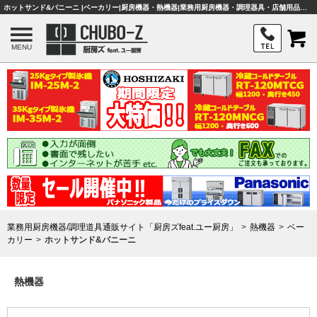
ホットサンド&パニーニ |ベーカリー|厨房機器・熱機器|業務用厨房機器・調理器具・店舗用品は「厨房ズfeat.ユー厨房」
MENU
業務用厨房機器/調理道具通販サイト「厨房ズfeat.ユー厨房」
熱機器
ベー
カリー
ホットサンド&パニーニ
熱機器