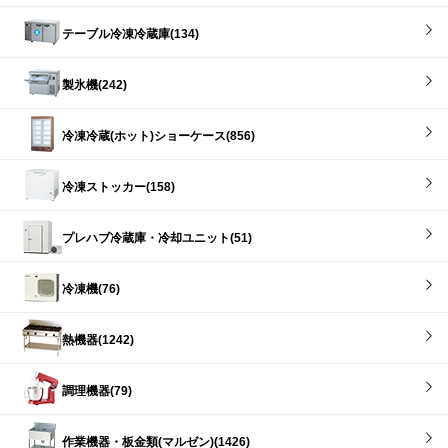
テーブル冷凍冷蔵庫(134)
製氷機(242)
冷凍冷蔵(ホット)ショーケース(856)
冷凍ストッカー(158)
プレハブ冷蔵庫・冷却ユニット(51)
冷凍機(76)
熱機器(1242)
調理機器(79)
作業機器・板金類(マルゼン)(1426)