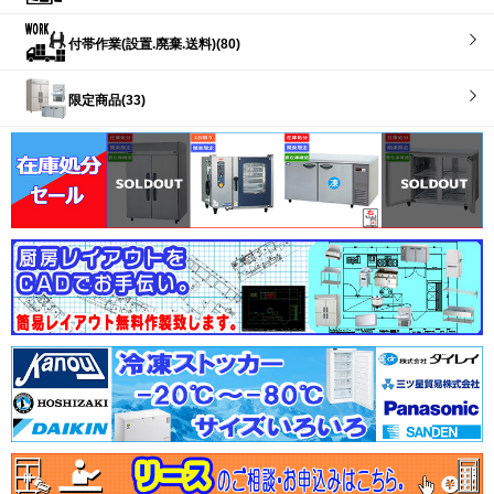
付帯作業(設置.廃棄.送料)(80)
限定商品(33)