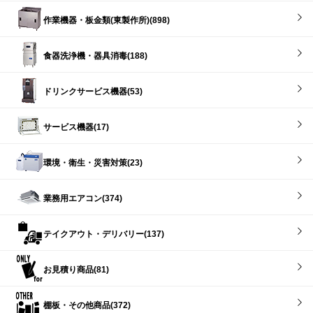
作業機器・板金類(東製作所)(898)
食器洗浄機・器具消毒(188)
ドリンクサービス機器(53)
サービス機器(17)
環境・衛生・災害対策(23)
業務用エアコン(374)
テイクアウト・デリバリー(137)
お見積り商品(81)
棚板・その他商品(372)