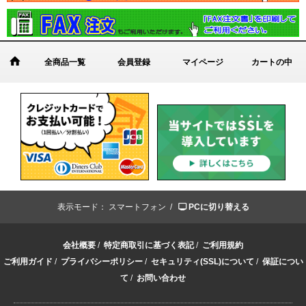
全商品一覧
会員登録
マイページ
カートの中
表示モード：
スマートフォン /
PCに切り替える
会社概要
/
特定商取引に基づく表記
/
ご利用規約
ご利用ガイド
/
プライバシーポリシー
/
セキュリティ(SSL)について
/
保証につい
て
/
お問い合わせ