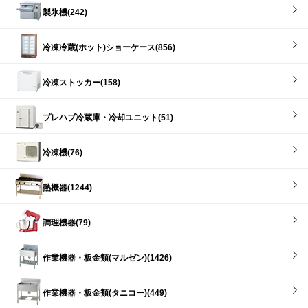
製氷機(242)
冷凍冷蔵(ホット)ショーケース(856)
冷凍ストッカー(158)
プレハブ冷蔵庫・冷却ユニット(51)
冷凍機(76)
熱機器(1244)
調理機器(79)
作業機器・板金類(マルゼン)(1426)
作業機器・板金類(タニコー)(449)