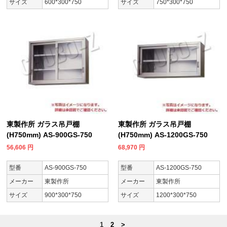
サイズ
600*300*750
サイズ
750*300*750
東製作所 ガラス吊戸棚
東製作所 ガラス吊戸棚
(H750mm) AS-900GS-750
(H750mm) AS-1200GS-750
56,606
円
68,970
円
型番
AS-900GS-750
型番
AS-1200GS-750
メーカー
東製作所
メーカー
東製作所
サイズ
900*300*750
サイズ
1200*300*750
1
2
>