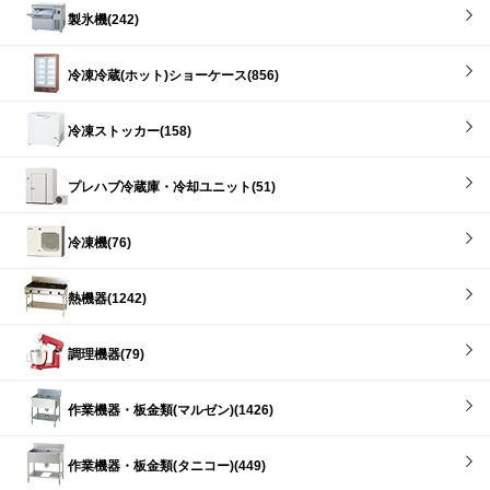
製氷機(242)
冷凍冷蔵(ホット)ショーケース(856)
冷凍ストッカー(158)
プレハブ冷蔵庫・冷却ユニット(51)
冷凍機(76)
熱機器(1242)
調理機器(79)
作業機器・板金類(マルゼン)(1426)
作業機器・板金類(タニコー)(449)