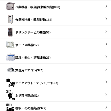
作業機器・板金類(東製作所)(898)
食器洗浄機・器具消毒(188)
ドリンクサービス機器(53)
サービス機器(17)
環境・衛生・災害対策(23)
業務用エアコン(374)
テイクアウト・デリバリー(137)
お見積り商品(81)
棚板・その他商品(372)