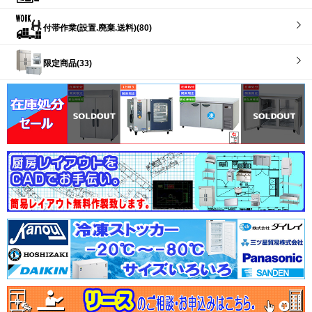
付帯作業(設置.廃棄.送料)(80)
限定商品(33)