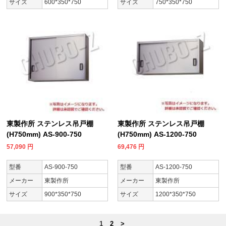
サイズ
600*350*750
サイズ
750*350*750
東製作所 ステンレス吊戸棚
東製作所 ステンレス吊戸棚
(H750mm) AS-900-750
(H750mm) AS-1200-750
57,090
円
69,476
円
型番
AS-900-750
型番
AS-1200-750
メーカー
東製作所
メーカー
東製作所
サイズ
900*350*750
サイズ
1200*350*750
1
2
>