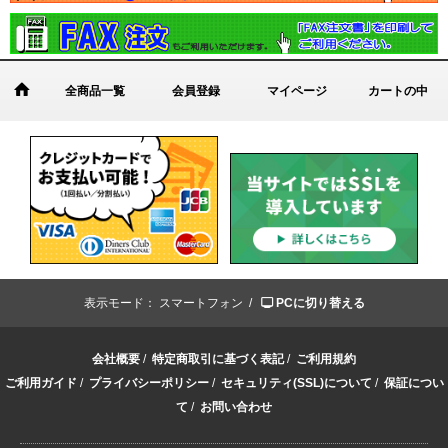
全商品一覧
会員登録
マイページ
カートの中
表示モード：
スマートフォン /
PCに切り替える
会社概要
/
特定商取引に基づく表記
/
ご利用規約
ご利用ガイド
/
プライバシーポリシー
/
セキュリティ(SSL)について
/
保証につい
て
/
お問い合わせ