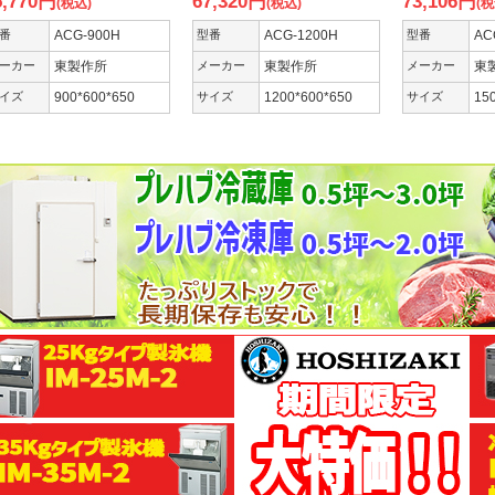
5,770
円
67,320
円
73,106
円
(税込)
(税込)
(税
番
ACG-900H
型番
ACG-1200H
型番
AC
ーカー
東製作所
メーカー
東製作所
メーカー
東
イズ
900*600*650
サイズ
1200*600*650
サイズ
15