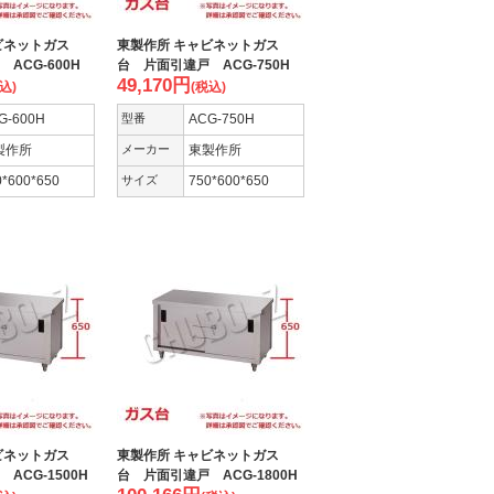
ビネットガス
東製作所 キャビネットガス
ACG-600H
台 片面引違戸 ACG-750H
49,170
円
込)
(税込)
G-600H
型番
ACG-750H
製作所
メーカー
東製作所
0*600*650
サイズ
750*600*650
ビネットガス
東製作所 キャビネットガス
ACG-1500H
台 片面引違戸 ACG-1800H