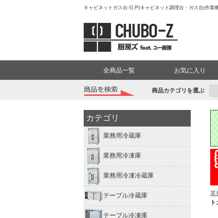
キャビネットガス台-引戸|キャビネット調理台・ガス台|作業機
全商品一覧
お気に入り
商品カテゴリを選ぶ
カテゴリ
業務用冷蔵庫
業務用冷凍庫
業務用冷凍冷蔵庫
業
テーブル冷蔵庫
ト
テーブル冷凍庫