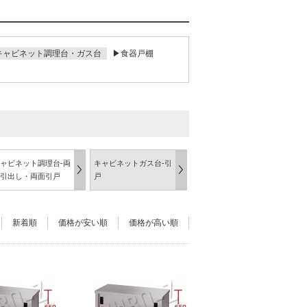
キャビネット調理台・ガス台
▶食器戸棚
ャビネット調理台-両
キャビネットガス台-引
引出し・両面引戸
戸
新着順
価格が安い順
価格が高い順