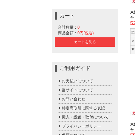
東
カート
台
5
合計数量：
0
型
商品金額：
0円(税込)
メ
カートを見る
サ
ご利用ガイド
お支払いについて
当サイトについて
お問い合わせ
特定商取引に関する表記
搬入・設置・取付について
東
プライバシーポリシー
台