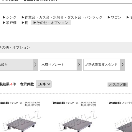
▶シンク
▶作業台・ガス台・水切台・ダスト台・パンラック
▶ワゴン
▶
▶吊戸棚
▶棚
▶その他・オプション
その他・オプション
炊飯台
水切りプレート
足踏式消毒液スタンド
索結果
4
件
表示件数
オススメ順