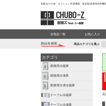
炊飯台|その他・オプション|作業機器・板金類|業務用厨房機器
全商品一覧
お気に入り
商品カテゴリを選ぶ
カテゴリ
業務用冷蔵庫
業務用冷凍庫
業務用冷凍冷蔵庫
業
テーブル冷蔵庫
テーブル冷凍庫