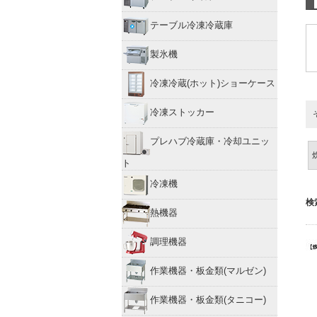
テーブル冷凍冷蔵庫
製氷機
冷凍冷蔵(ホット)ショーケース
冷凍ストッカー
プレハブ冷蔵庫・冷却ユニッ
ト
冷凍機
検
熱機器
調理機器
作業機器・板金類(マルゼン)
作業機器・板金類(タニコー)