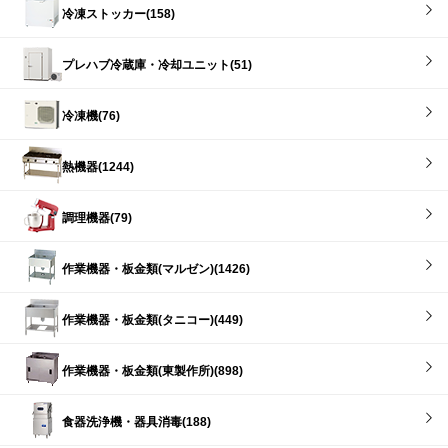
冷凍ストッカー(158)
プレハブ冷蔵庫・冷却ユニット(51)
冷凍機(76)
熱機器(1244)
調理機器(79)
作業機器・板金類(マルゼン)(1426)
作業機器・板金類(タニコー)(449)
作業機器・板金類(東製作所)(898)
食器洗浄機・器具消毒(188)