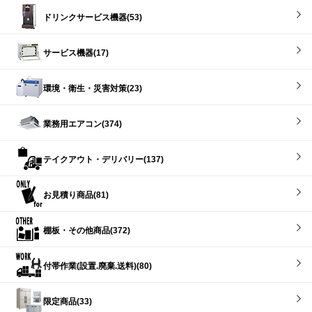
ドリンクサービス機器(53)
サービス機器(17)
環境・衛生・災害対策(23)
業務用エアコン(374)
テイクアウト・デリバリー(137)
お見積り商品(81)
棚板・その他商品(372)
付帯作業(設置.廃棄.送料)(80)
限定商品(33)