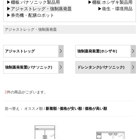
▶棚板:パナソニック製品用
▶棚板:ホシザキ製品用
▶アジャストレッグ・強制蒸発皿
▶衛生・環境用品
▶券売機・配膳ロボット
アジャストレッグ・強制蒸発皿
アジャストレッグ
強制蒸発装置(ホシザキ)
強制蒸発装置(パナソニック)
ドレンタンク(パナソニック)
2
件の商品がございます。
並べ替え：
オススメ順
/
新着順
/
価格が安い順
/
価格が高い順