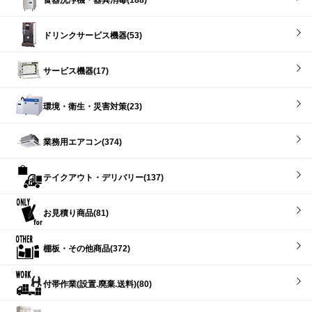
ドリンクサービス機器(53)
サービス機器(17)
環境・衛生・災害対策(23)
業務用エアコン(374)
テイクアウト・デリバリー(137)
お見積り商品(81)
棚板・その他商品(372)
付帯作業(設置.廃棄.送料)(80)