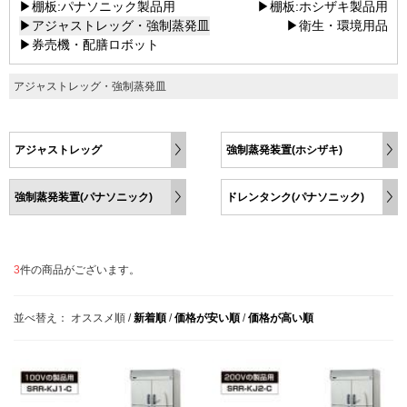
▶棚板:パナソニック製品用
▶棚板:ホシザキ製品用
▶アジャストレッグ・強制蒸発皿
▶衛生・環境用品
▶券売機・配膳ロボット
アジャストレッグ・強制蒸発皿
アジャストレッグ
強制蒸発装置(ホシザキ)
強制蒸発装置(パナソニック)
ドレンタンク(パナソニック)
3
件の商品がございます。
並べ替え：
オススメ順
/
新着順
/
価格が安い順
/
価格が高い順