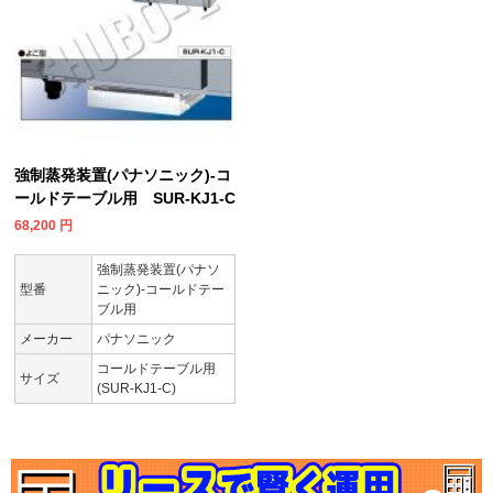
強制蒸発装置(パナソニック)-コ
ールドテーブル用 SUR-KJ1-C
68,200
円
強制蒸発装置(パナソ
型番
ニック)-コールドテー
ブル用
メーカー
パナソニック
コールドテーブル用
サイズ
(SUR-KJ1-C)