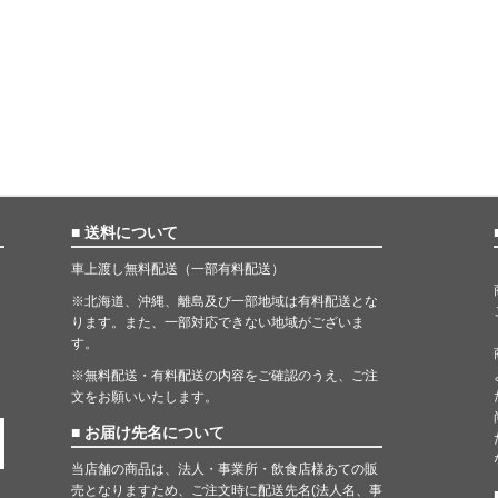
■ 送料について
車上渡し無料配送（一部有料配送）
※北海道、沖縄、離島及び一部地域は有料配送とな
ります。また、一部対応できない地域がございま
す。
※無料配送・有料配送の内容をご確認のうえ、ご注
文をお願いいたします。
■ お届け先名について
当店舗の商品は、法人・事業所・飲食店様あての販
売となりますため、ご注文時に配送先名(法人名、事