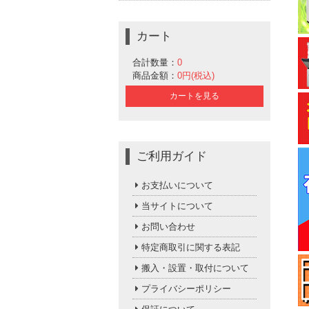
カート
合計数量：
0
商品金額：
0円(税込)
カートを見る
ご利用ガイド
お支払いについて
当サイトについて
お問い合わせ
特定商取引に関する表記
搬入・設置・取付について
プライバシーポリシー