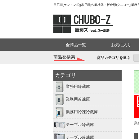
吊戸棚(ケンドン式)|吊戸棚|作業機器・板金類(タニコー)|業
全商品一覧
お気に入り
商品カテゴリを選ぶ
カテゴリ
業務用冷蔵庫
業務用冷凍庫
業務用冷凍冷蔵庫
業
テーブル冷蔵庫
テーブル冷凍庫