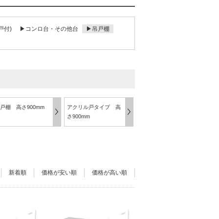
戸付)
▶コンロ台・その他台
▶吊戸棚
戸棚 高さ900mm
アクリル戸タイプ 高
さ900mm
新着順
価格が安い順
価格が高い順