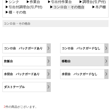
▶シンク
▶作業台
▶引出付作業台
▶調理台(引戸付)
▶引出付調理台(引戸付)
▶コンロ台・その他台
▶吊戸棚
▶棚・その他
コンロ台・その他台
コンロ台 バックガードあり
コンロ台 バックガードなし
炊飯台
移動台
水切台 バックガードあり
水切台 バックガードなし
ダストテーブル
2
件の商品がございます。