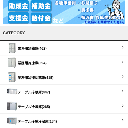
CATEGORY
業務用冷蔵庫(462)
業務用冷凍庫(394)
業務用冷凍冷蔵庫(415)
テーブル冷蔵庫(447)
テーブル冷凍庫(265)
テーブル冷凍冷蔵庫(134)