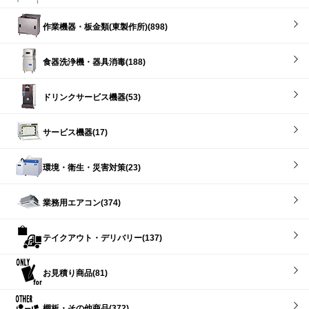
作業機器・板金類(東製作所)(898)
食器洗浄機・器具消毒(188)
ドリンクサービス機器(53)
サービス機器(17)
環境・衛生・災害対策(23)
業務用エアコン(374)
テイクアウト・デリバリー(137)
お見積り商品(81)
棚板・その他商品(372)