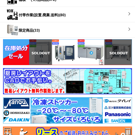
付帯作業(設置.廃棄.送料)(80)
限定商品(33)