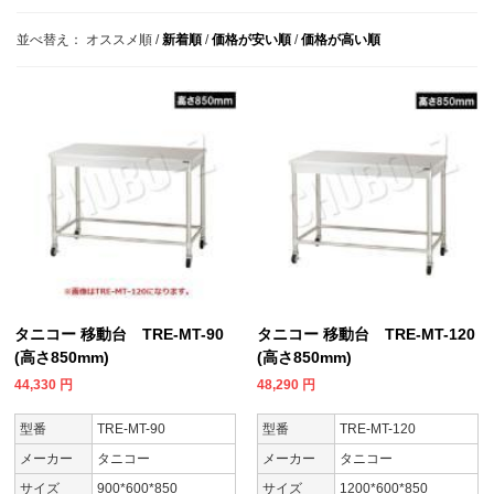
並べ替え：
オススメ順
/
新着順
/
価格が安い順
/
価格が高い順
タニコー 移動台 TRE-MT-90
タニコー 移動台 TRE-MT-120
(高さ850mm)
(高さ850mm)
44,330
円
48,290
円
型番
TRE-MT-90
型番
TRE-MT-120
メーカー
タニコー
メーカー
タニコー
サイズ
900*600*850
サイズ
1200*600*850