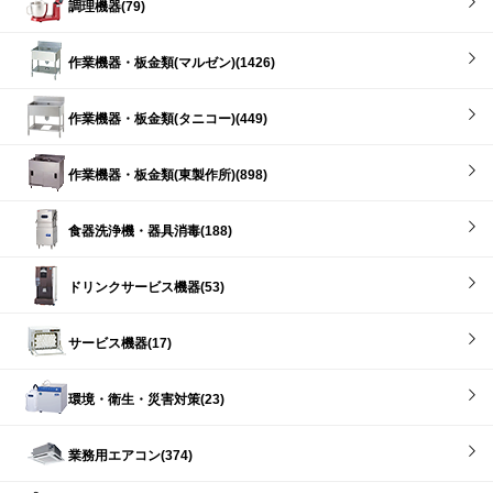
調理機器(79)
作業機器・板金類(マルゼン)(1426)
作業機器・板金類(タニコー)(449)
作業機器・板金類(東製作所)(898)
食器洗浄機・器具消毒(188)
ドリンクサービス機器(53)
サービス機器(17)
環境・衛生・災害対策(23)
業務用エアコン(374)