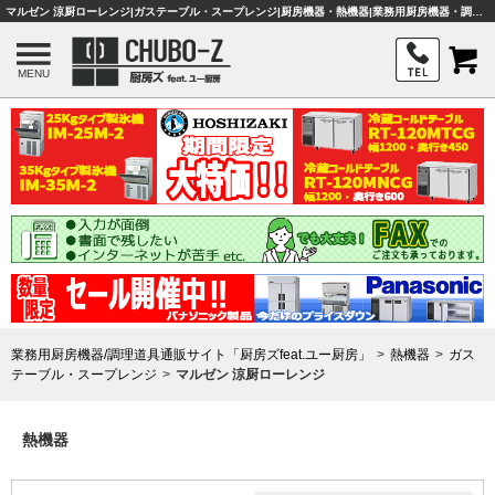
マルゼン 涼厨ローレンジ|ガステーブル・スープレンジ|厨房機器・熱機器|業務用厨房機器・調理器具・店舗用品は「厨房ズfeat.ユー厨房」
MENU
業務用厨房機器/調理道具通販サイト「厨房ズfeat.ユー厨房」
熱機器
ガス
テーブル・スープレンジ
マルゼン 涼厨ローレンジ
熱機器