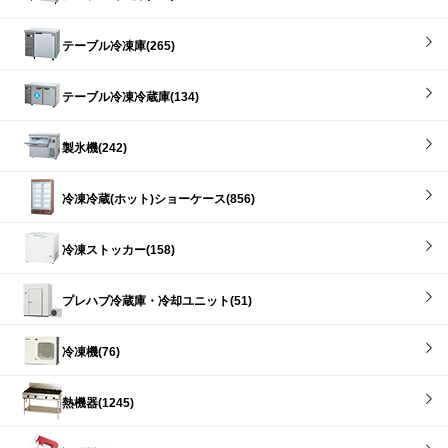
テーブル冷凍庫(265)
テーブル冷凍冷蔵庫(134)
製氷機(242)
冷凍冷蔵(ホット)ショーケース(856)
冷凍ストッカー(158)
プレハブ冷蔵庫・冷却ユニット(51)
冷凍機(76)
熱機器(1245)