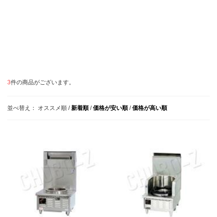
3
件の商品がございます。
並べ替え：
オススメ順
/
新着順
/
価格が安い順
/
価格が高い順