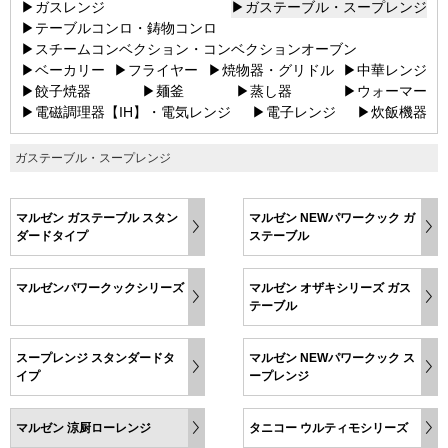
▶ガスレンジ
▶ガステーブル・スープレンジ
▶テーブルコンロ・鋳物コンロ
▶スチームコンベクション・コンベクションオーブン
▶ベーカリー
▶フライヤー
▶焼物器・グリドル
▶中華レンジ
▶餃子焼器
▶麺釜
▶蒸し器
▶ウォーマー
▶電磁調理器【IH】・電気レンジ
▶電子レンジ
▶炊飯機器
ガステーブル・スープレンジ
マルゼン ガステーブル スタン
マルゼン NEWパワークック ガ
ダードタイプ
ステーブル
マルゼンパワークックシリーズ
マルゼン オザキシリーズ ガス
テーブル
スープレンジ スタンダードタ
マルゼン NEWパワークック ス
イプ
ープレンジ
マルゼン 涼厨ローレンジ
タニコー ウルティモシリーズ