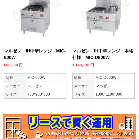
マルゼン IH中華レンジ MIC-
マルゼン IH中華レンジ 本格
600W
仕様 MIC-D600W
608,850
円
1,148,730
円
型番
MIC-600W
型番
MIC-D600W
メーカー
マルゼン
メーカー
マルゼン
サイズ
750*900*800
サイズ
1000*1100*800