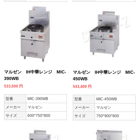
マルゼン IH中華レンジ MIC-
マルゼン IH中華レンジ MIC-
390WB
450WB
533,500
円
543,400
円
型番
MIC-390WB
型番
MIC-450WB
メーカー
マルゼン
メーカー
マルゼン
サイズ
600*750*800
サイズ
750*900*800