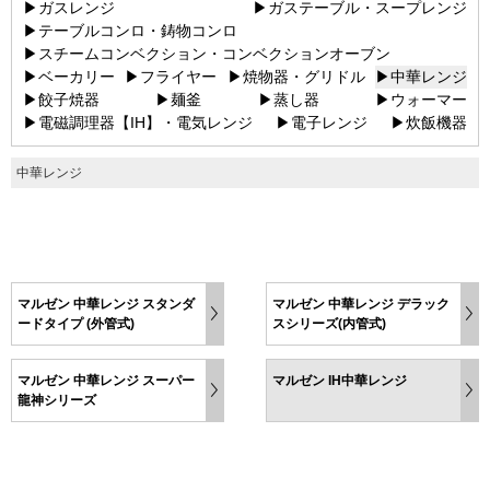
▶ガスレンジ
▶ガステーブル・スープレンジ
▶テーブルコンロ・鋳物コンロ
▶スチームコンベクション・コンベクションオーブン
▶ベーカリー
▶フライヤー
▶焼物器・グリドル
▶中華レンジ
▶餃子焼器
▶麺釜
▶蒸し器
▶ウォーマー
▶電磁調理器【IH】・電気レンジ
▶電子レンジ
▶炊飯機器
中華レンジ
マルゼン 中華レンジ スタンダ
マルゼン 中華レンジ デラック
ードタイプ (外管式)
スシリーズ(内管式)
マルゼン 中華レンジ スーパー
マルゼン IH中華レンジ
龍神シリーズ