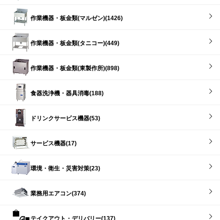
作業機器・板金類(マルゼン)(1426)
作業機器・板金類(タニコー)(449)
作業機器・板金類(東製作所)(898)
食器洗浄機・器具消毒(188)
ドリンクサービス機器(53)
サービス機器(17)
環境・衛生・災害対策(23)
業務用エアコン(374)
テイクアウト・デリバリー(137)