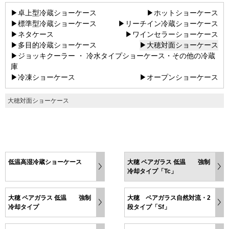
▶卓上型冷蔵ショーケース
▶ホットショーケース
▶標準型冷蔵ショーケース
▶リーチイン冷蔵ショーケース
▶ネタケース
▶ワインセラーショーケース
▶多目的冷蔵ショーケース
▶大穂対面ショーケース
▶ジョッキクーラー ・ 冷水タイプショーケース・その他の冷蔵
庫
▶冷凍ショーケース
▶オープンショーケース
大穂対面ショーケース
低温高湿冷蔵ショーケース
大穂 ペアガラス 低温 強制
冷却タイプ「Tc」
大穂 ペアガラス 低温 強制
大穂 ペアガラス自然対流・2
冷却タイプ
段タイプ「Sf」