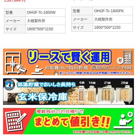
1,527,680
円
型番
OHGF-Tc-1800FK
型番
OHGF-Tc-1800W
メーカー
大穂製作所
メーカー
大穂製作所
サイズ
1800*500*1150
サイズ
1800*500*1150