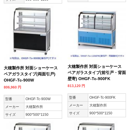
大穂製作所 対面ショーケース
大穂製作所 対面ショーケース
ペアガラスタイプ(前引戸・背面
ペアガラスタイプ(両面引戸)
壁寄) OHGF-Tc-900FK
OHGF-Tc-900W
813,120
円
806,960
円
型番
OHGF-Tc-900FK
型番
OHGF-Tc-900W
メーカー
大穂製作所
メーカー
大穂製作所
サイズ
900*500*1150
サイズ
900*500*1150