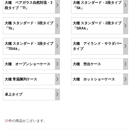
大穂 ペアガラス自然対流・3
大穂 スタンダード・2段タイプ
段タイプ「Tf」
「Sk」
大穂 スタンダード・3段タイプ
大穂 スタンダード・2段タイプ
「Tk」
「SRAk」
大穂 スタンダード・3段タイプ
大穂 アイランド・サラダバー
「TRAk」
タイプ
大穂 オープンショーケース
大穂 売台ケース
大穂 常温陳列ケース
大穂 ホットショーケース
卓上タイプ
16
件の商品がございます。