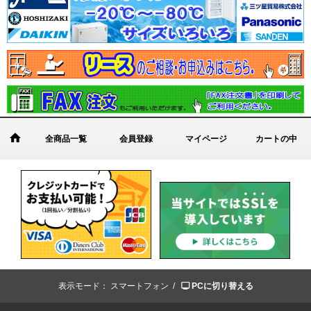
全商品一覧
会員登録
マイページ
カートの中
表示モード：
スマートフォン /
PCに切り替える