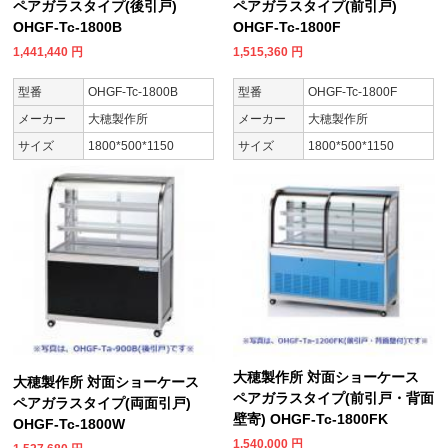
ペアガラスタイプ(後引戸)
ペアガラスタイプ(前引戸)
OHGF-Tc-1800B
OHGF-Tc-1800F
1,441,440
円
1,515,360
円
型番
OHGF-Tc-1800B
型番
OHGF-Tc-1800F
メーカー
大穂製作所
メーカー
大穂製作所
サイズ
1800*500*1150
サイズ
1800*500*1150
大穂製作所 対面ショーケース
大穂製作所 対面ショーケース
ペアガラスタイプ(前引戸・背面
ペアガラスタイプ(両面引戸)
壁寄) OHGF-Tc-1800FK
OHGF-Tc-1800W
1,540,000
円