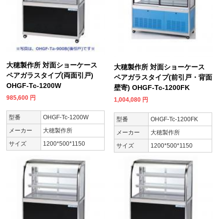
大穂製作所 対面ショーケース
大穂製作所 対面ショーケース
ペアガラスタイプ(両面引戸)
ペアガラスタイプ(前引戸・背面
OHGF-Tc-1200W
壁寄) OHGF-Tc-1200FK
985,600
円
1,004,080
円
型番
OHGF-Tc-1200W
型番
OHGF-Tc-1200FK
メーカー
大穂製作所
メーカー
大穂製作所
サイズ
1200*500*1150
サイズ
1200*500*1150