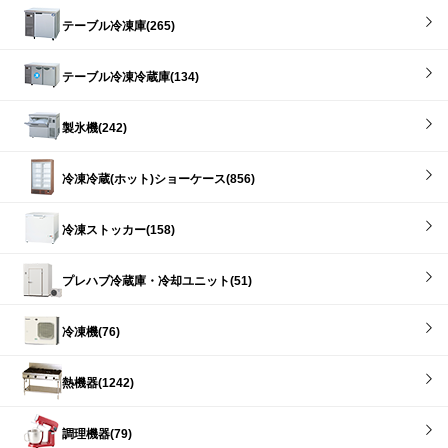
テーブル冷凍庫(265)
テーブル冷凍冷蔵庫(134)
製氷機(242)
冷凍冷蔵(ホット)ショーケース(856)
冷凍ストッカー(158)
プレハブ冷蔵庫・冷却ユニット(51)
冷凍機(76)
熱機器(1242)
調理機器(79)