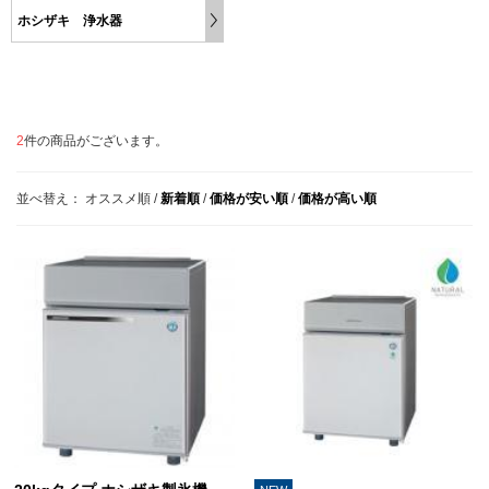
ホシザキ 浄水器
2
件の商品がございます。
並べ替え：
オススメ順
/
新着順
/
価格が安い順
/
価格が高い順