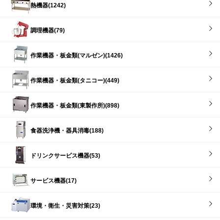
熱機器(1242)
調理機器(79)
作業機器・板金類(マルゼン)(1426)
作業機器・板金類(タニコー)(449)
作業機器・板金類(東製作所)(898)
食器洗浄機・器具消毒(188)
ドリンクサービス機器(53)
サービス機器(17)
環境・衛生・災害対策(23)