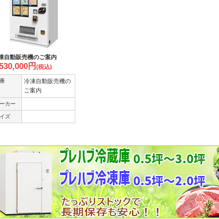
凍自動販売機のご案内
,530,000
円
(税込)
番
冷凍自動販売機の
ご案内
ーカー
イズ