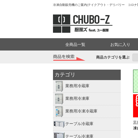
冷凍自動販売機のご案内|テイクアウト・デリバリー コロナ対
全商品一覧
お気に入り
商品カテゴリを選ぶ
カテゴリ
業務用冷蔵庫
業務用冷凍庫
業務用冷凍冷蔵庫
業
テーブル冷蔵庫
凍
テーブル冷凍庫