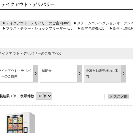
テイクアウト・デリバリー
▶テイクアウト・デリバリーのご案内-tdc
▶スチームコンベクションオーブン-t
▶ブラストチラー・ショックフリーザー-tdc
▶真空包装機-tdc
▶衛生・環境対策
テイクアウト・デリバリーのご案内-tdc
テイクアウト・デリバ
補助金
冷凍自動販売機のご案
リーのご案内
内
索結果
1
件
表示件数
オススメ順