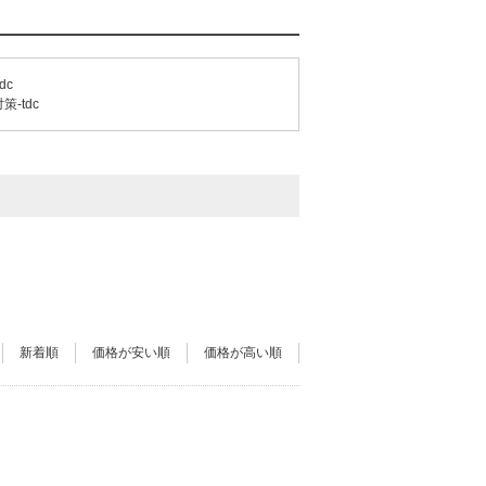
dc
-tdc
新着順
価格が安い順
価格が高い順