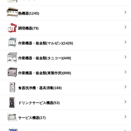
熱機器(1245)
調理機器(79)
作業機器・板金類(マルゼン)(1426)
作業機器・板金類(タニコー)(449)
作業機器・板金類(東製作所)(898)
食器洗浄機・器具消毒(188)
ドリンクサービス機器(53)
サービス機器(17)