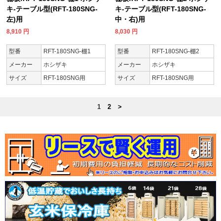
キ-テーブル型(RFT-180SNG-
キ-テーブル型(RFT-180SNG-
左)用
中・右)用
8,910
円
8,030
円
型番
RFT-180SNG-棚1
型番
RFT-180SNG-棚2
メーカー
ホシザキ
メーカー
ホシザキ
サイズ
RFT-180SNG用
サイズ
RFT-180SNG用
1
2
>