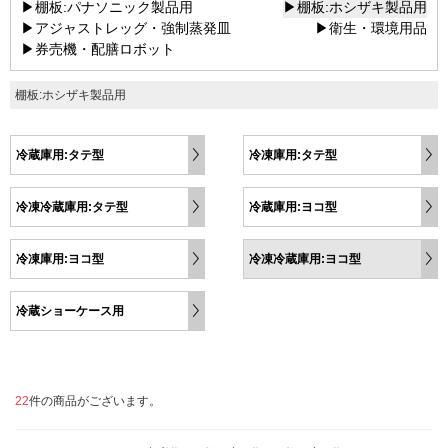
▶棚板:パナソニック製品用
▶棚板:ホシザキ製品用
▶アジャストレッグ・強制蒸発皿
▶衛生・環境用品
▶券売機・配膳ロボット
棚板:ホシザキ製品用
冷蔵庫用:タテ型
冷凍庫用:タテ型
冷凍冷蔵庫用:タテ型
冷蔵庫用:ヨコ型
冷凍庫用:ヨコ型
冷凍冷蔵庫用:ヨコ型
冷蔵ショーケース用
22
件の商品がございます。