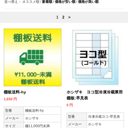
並べ替え：
オススメ順
/
新着順
/
価格が安い順
/
価格が高い順
1
2
>
棚板送料-hy
ホシザキ ヨコ型冷凍冷蔵庫用
棚板:早見表
1,650
円
0
円
型番
棚板送料-hy
型番
冷凍冷蔵ヨコ-早見表
メーカー
ホシザキ
メーカー
ホシザキ
サイズ
棚11,000円未満