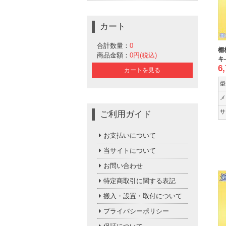
カート
合計数量：
0
棚
商品金額：
0円(税込)
キ
6
カートを見る
型
メ
サ
ご利用ガイド
お支払いについて
当サイトについて
お問い合わせ
特定商取引に関する表記
搬入・設置・取付について
プライバシーポリシー