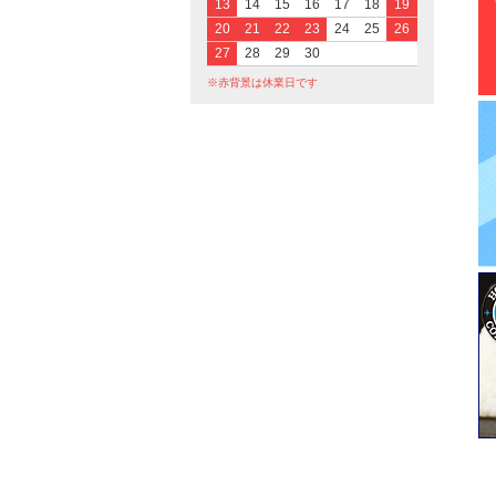
13
14
15
16
17
18
19
20
21
22
23
24
25
26
27
28
29
30
※赤背景は休業日です