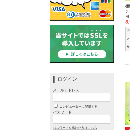
棚
テ
用
8
型
メ
サ
ログイン
メールアドレス
コンピューターに記憶する
パスワード
パスワードを忘れた方はこちら