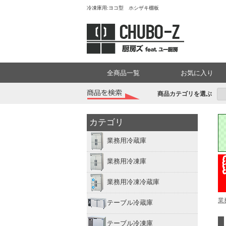
冷凍庫用:ヨコ型 ホシザキ棚板
全商品一覧
お気に入り
商品カテゴリを選ぶ
カテゴリ
業務用冷蔵庫
業務用冷凍庫
業務用冷凍冷蔵庫
業
テーブル冷蔵庫
テーブル冷凍庫