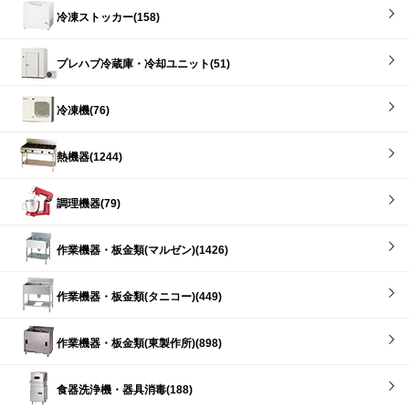
冷凍ストッカー(158)
プレハブ冷蔵庫・冷却ユニット(51)
冷凍機(76)
熱機器(1244)
調理機器(79)
作業機器・板金類(マルゼン)(1426)
作業機器・板金類(タニコー)(449)
作業機器・板金類(東製作所)(898)
食器洗浄機・器具消毒(188)