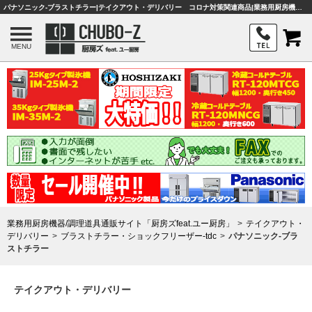
パナソニック-ブラストチラー|テイクアウト・デリバリー コロナ対策関連商品|業務用厨房機器・調理器具・店舗用品は「厨房ズfeat.ユー厨房」
MENU
業務用厨房機器/調理道具通販サイト「厨房ズfeat.ユー厨房」
テイクアウト・
デリバリー
ブラストチラー・ショックフリーザー-tdc
パナソニック-ブラ
ストチラー
テイクアウト・デリバリー