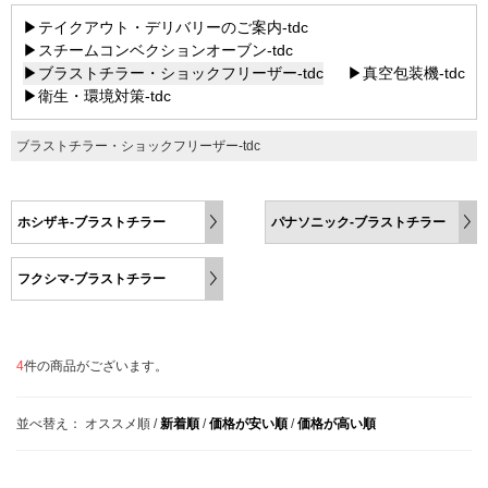
▶テイクアウト・デリバリーのご案内-tdc
▶スチームコンベクションオーブン-tdc
▶ブラストチラー・ショックフリーザー-tdc
▶真空包装機-tdc
▶衛生・環境対策-tdc
ブラストチラー・ショックフリーザー-tdc
ホシザキ-ブラストチラー
パナソニック-ブラストチラー
フクシマ-ブラストチラー
4
件の商品がございます。
並べ替え：
オススメ順
/
新着順
/
価格が安い順
/
価格が高い順