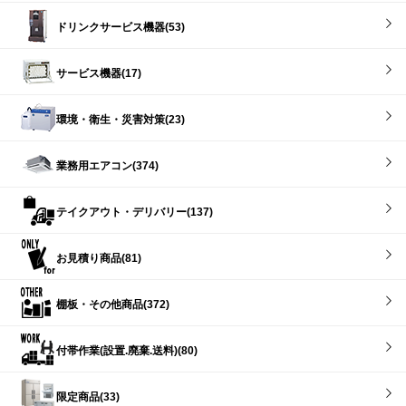
ドリンクサービス機器(53)
サービス機器(17)
環境・衛生・災害対策(23)
業務用エアコン(374)
テイクアウト・デリバリー(137)
お見積り商品(81)
棚板・その他商品(372)
付帯作業(設置.廃棄.送料)(80)
限定商品(33)