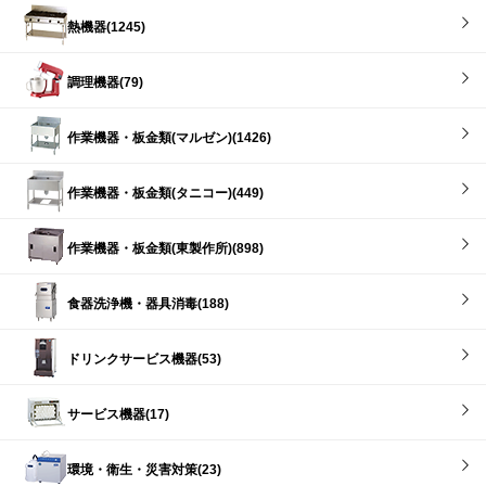
熱機器(1245)
調理機器(79)
作業機器・板金類(マルゼン)(1426)
作業機器・板金類(タニコー)(449)
作業機器・板金類(東製作所)(898)
食器洗浄機・器具消毒(188)
ドリンクサービス機器(53)
サービス機器(17)
環境・衛生・災害対策(23)