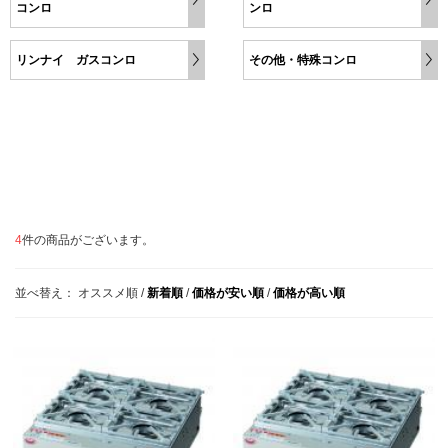
コンロ
ンロ
リンナイ ガスコンロ
その他・特殊コンロ
4
件の商品がございます。
並べ替え：
オススメ順
/
新着順
/
価格が安い順
/
価格が高い順