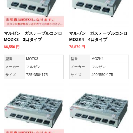
マルゼン ガステーブルコンロ
マルゼン ガステーブルコンロ
MOZK3 3口タイプ
MOZK4 4口タイプ
66,550
円
78,870
円
型番
MOZK3
型番
MOZK4
メーカー
マルゼン
メーカー
マルゼン
サイズ
725*350*175
サイズ
490*550*175