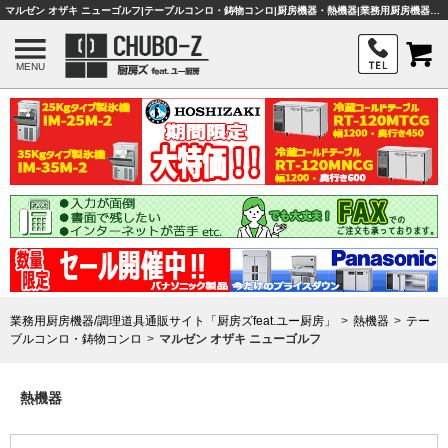
マルゼン オザキ ニューゴルフ|テーブルコンロ・鋳物コンロ|厨房機器・熱機器|業務用厨房機器・調理器具・店舗用品は「厨房ズfeat.ユー厨房」
MENU
業務用厨房機器/調理道具通販サイト「厨房ズfeat.ユー厨房」
熱機器
テー
ブルコンロ・鋳物コンロ
マルゼン オザキ ニューゴルフ
熱機器