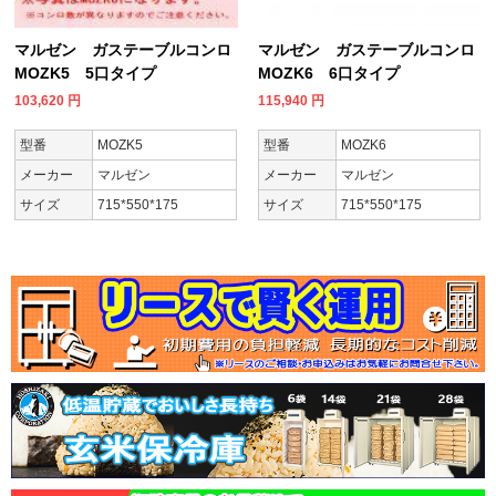
マルゼン ガステーブルコンロ
マルゼン ガステーブルコンロ
MOZK5 5口タイプ
MOZK6 6口タイプ
103,620
円
115,940
円
型番
MOZK5
型番
MOZK6
メーカー
マルゼン
メーカー
マルゼン
サイズ
715*550*175
サイズ
715*550*175