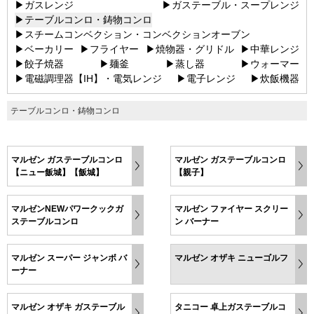
▶ガスレンジ
▶ガステーブル・スープレンジ
▶テーブルコンロ・鋳物コンロ
▶スチームコンベクション・コンベクションオーブン
▶ベーカリー
▶フライヤー
▶焼物器・グリドル
▶中華レンジ
▶餃子焼器
▶麺釜
▶蒸し器
▶ウォーマー
▶電磁調理器【IH】・電気レンジ
▶電子レンジ
▶炊飯機器
テーブルコンロ・鋳物コンロ
マルゼン ガステーブルコンロ
マルゼン ガステーブルコンロ
【ニュー飯城】【飯城】
【親子】
マルゼンNEWパワークックガ
マルゼン ファイヤー スクリー
ステーブルコンロ
ン バーナー
マルゼン スーパー ジャンボ バ
マルゼン オザキ ニューゴルフ
ーナー
マルゼン オザキ ガステーブル
タニコー 卓上ガステーブルコ