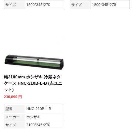
サイズ
1500*345*270
サイズ
1800*345*270
幅2100mm ホシザキ 冷蔵ネタ
ケース HNC-210B-L-B (左ユニ
ット)
230,890
円
型番
HNC-210B-L-B
メーカー
ホシザキ
サイズ
2100*345*270