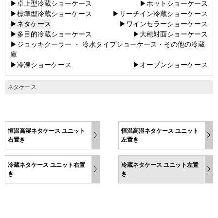
▶卓上型冷蔵ショーケース
▶ホットショーケース
▶標準型冷蔵ショーケース
▶リーチイン冷蔵ショーケース
▶ネタケース
▶ワインセラーショーケース
▶多目的冷蔵ショーケース
▶大穂対面ショーケース
▶ジョッキクーラー ・ 冷水タイプショーケース・その他の冷蔵
庫
▶冷凍ショーケース
▶オープンショーケース
ネタケース
恒温高湿ネタケース ユニット
恒温高湿ネタケース ユニット
右置き
左置き
冷蔵ネタケース ユニット右置
冷蔵ネタケース ユニット左置
き
き