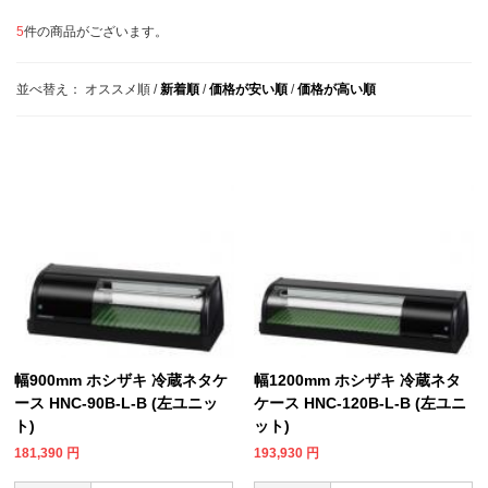
5
件の商品がございます。
並べ替え：
オススメ順
/
新着順
/
価格が安い順
/
価格が高い順
幅900mm ホシザキ 冷蔵ネタケ
幅1200mm ホシザキ 冷蔵ネタ
ース HNC-90B-L-B (左ユニッ
ケース HNC-120B-L-B (左ユニ
ト)
ット)
181,390
円
193,930
円