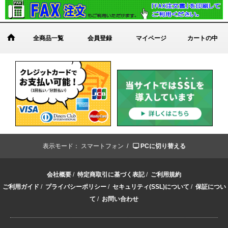
全商品一覧
会員登録
マイページ
カートの中
表示モード：
スマートフォン /
PCに切り替える
会社概要
/
特定商取引に基づく表記
/
ご利用規約
ご利用ガイド
/
プライバシーポリシー
/
セキュリティ(SSL)について
/
保証につい
て
/
お問い合わせ