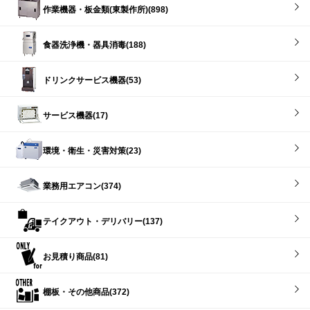
作業機器・板金類(東製作所)(898)
食器洗浄機・器具消毒(188)
ドリンクサービス機器(53)
サービス機器(17)
環境・衛生・災害対策(23)
業務用エアコン(374)
テイクアウト・デリバリー(137)
お見積り商品(81)
棚板・その他商品(372)