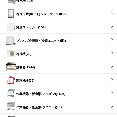
製氷機(242)
冷凍冷蔵(ホット)ショーケース(856)
冷凍ストッカー(158)
プレハブ冷蔵庫・冷却ユニット(51)
冷凍機(76)
熱機器(1244)
調理機器(79)
作業機器・板金類(マルゼン)(1426)
作業機器・板金類(タニコー)(449)