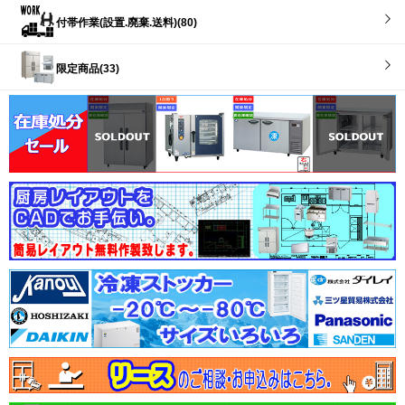
付帯作業(設置.廃棄.送料)(80)
限定商品(33)