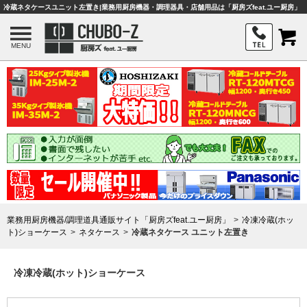
冷蔵ネタケースユニット左置き|業務用厨房機器・調理器具・店舗用品は「厨房ズfeat.ユー厨房」
MENU
業務用厨房機器/調理道具通販サイト「厨房ズfeat.ユー厨房」
冷凍冷蔵(ホッ
ト)ショーケース
ネタケース
冷蔵ネタケース ユニット左置き
冷凍冷蔵(ホット)ショーケース