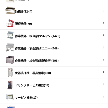
熱機器(1244)
調理機器(79)
作業機器・板金類(マルゼン)(1426)
作業機器・板金類(タニコー)(449)
作業機器・板金類(東製作所)(898)
食器洗浄機・器具消毒(188)
ドリンクサービス機器(53)
サービス機器(17)