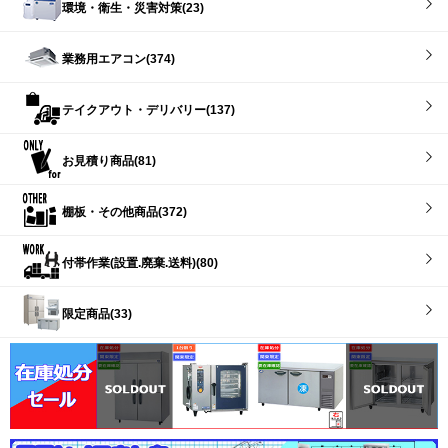
環境・衛生・災害対策(23)
業務用エアコン(374)
テイクアウト・デリバリー(137)
お見積り商品(81)
棚板・その他商品(372)
付帯作業(設置.廃棄.送料)(80)
限定商品(33)