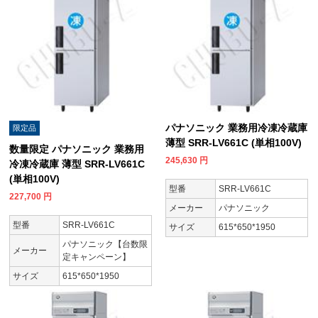
パナソニック 業務用冷凍冷蔵庫
限定品
薄型 SRR-LV661C (単相100V)
数量限定 パナソニック 業務用
245,630
円
冷凍冷蔵庫 薄型 SRR-LV661C
(単相100V)
型番
SRR-LV661C
227,700
円
メーカー
パナソニック
型番
SRR-LV661C
サイズ
615*650*1950
パナソニック【台数限
メーカー
定キャンペーン】
サイズ
615*650*1950