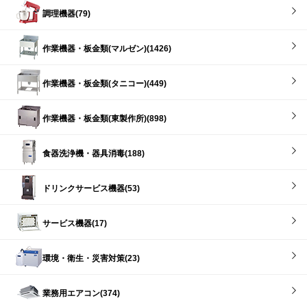
調理機器(79)
作業機器・板金類(マルゼン)(1426)
作業機器・板金類(タニコー)(449)
作業機器・板金類(東製作所)(898)
食器洗浄機・器具消毒(188)
ドリンクサービス機器(53)
サービス機器(17)
環境・衛生・災害対策(23)
業務用エアコン(374)