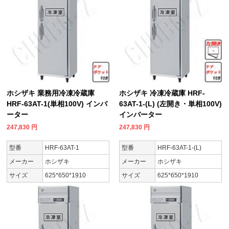
ホシザキ 業務用冷凍冷蔵庫
ホシザキ 冷凍冷蔵庫 HRF-
HRF-63AT-1(単相100V) インバ
63AT-1-(L) (左開き・単相100V)
ーター
インバーター
247,830
円
247,830
円
型番
HRF-63AT-1
型番
HRF-63AT-1-(L)
メーカー
ホシザキ
メーカー
ホシザキ
サイズ
625*650*1910
サイズ
625*650*1910