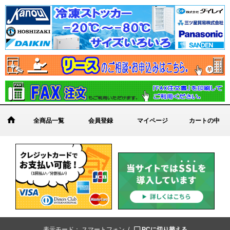
全商品一覧
会員登録
マイページ
カートの中
表示モード：
スマートフォン /
PCに切り替える