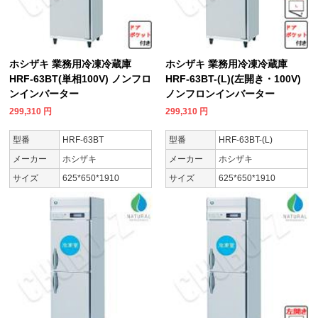
ホシザキ 業務用冷凍冷蔵庫
ホシザキ 業務用冷凍冷蔵庫
HRF-63BT(単相100V) ノンフロ
HRF-63BT-(L)(左開き・100V)
ンインバーター
ノンフロンインバーター
299,310
円
299,310
円
型番
HRF-63BT
型番
HRF-63BT-(L)
メーカー
ホシザキ
メーカー
ホシザキ
サイズ
625*650*1910
サイズ
625*650*1910