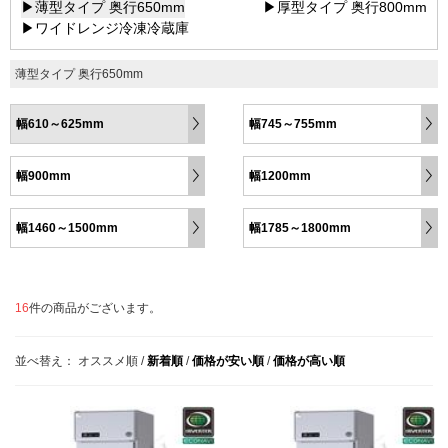
▶薄型タイプ 奥行650mm
▶厚型タイプ 奥行800mm
▶ワイドレンジ冷凍冷蔵庫
薄型タイプ 奥行650mm
幅610～625mm
幅745～755mm
幅900mm
幅1200mm
幅1460～1500mm
幅1785～1800mm
16
件の商品がございます。
並べ替え：
オススメ順
/
新着順
/
価格が安い順
/
価格が高い順