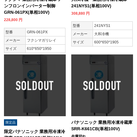
ンフロンインバーター制御
241NYS1(単相100V)
GRN-061PX(単相100V)
308,880
円
228,800
円
型番
241NYS1
型番
GRN-061PX
メーカー
大和冷機
メーカー
フクシマガリレイ
サイズ
600*650*1905
サイズ
610*650*1950
パナソニック 業務用冷凍冷蔵庫
限定品
SRR-K661CB(単相100V)
限定パナソニック 業務用冷凍冷
在庫切れ