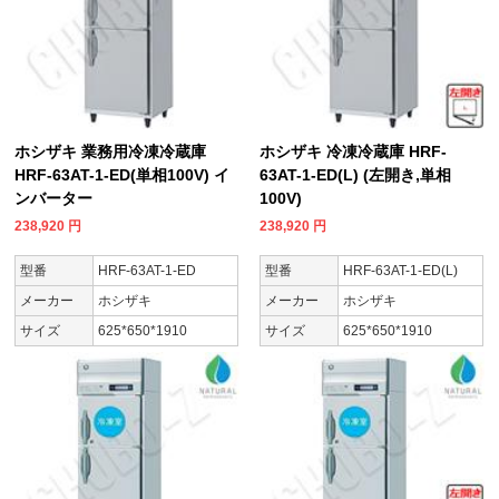
ホシザキ 業務用冷凍冷蔵庫
ホシザキ 冷凍冷蔵庫 HRF-
HRF-63AT-1-ED(単相100V) イ
63AT-1-ED(L) (左開き,単相
ンバーター
100V)
238,920
円
238,920
円
型番
HRF-63AT-1-ED
型番
HRF-63AT-1-ED(L)
メーカー
ホシザキ
メーカー
ホシザキ
サイズ
625*650*1910
サイズ
625*650*1910