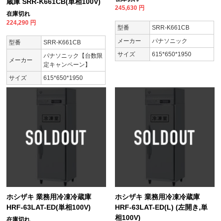
蔵庫 SRR-K661CB(単相100V)
245,630
円
在庫切れ
224,290
円
型番
SRR-K661CB
メーカー
パナソニック
型番
SRR-K661CB
サイズ
615*650*1950
パナソニック【台数限
メーカー
定キャンペーン】
サイズ
615*650*1950
ホシザキ 業務用冷凍冷蔵庫
ホシザキ 業務用冷凍冷蔵庫
HRF-63LAT-ED(単相100V)
HRF-63LAT-ED(L) (左開き,単
相100V)
在庫切れ