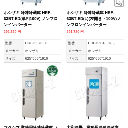
ホシザキ 冷凍冷蔵庫 HRF-
ホシザキ 冷凍冷蔵庫 HRF-
63BT-ED(単相100V) ノンフロ
63BT-ED(L)(左開き・100V)ノ
ンインバーター
ンフロンインバーター
291,720
円
291,720
円
型番
HRF-63BT-ED
型番
HRF-63BT-ED(L)
メーカー
ホシザキ
メーカー
ホシザキ
サイズ
625*650*1910
サイズ
625*650*1910
フクシマ 業務用冷凍冷蔵庫 ノ
大和冷機 業務用冷凍冷蔵庫