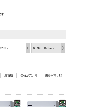
蔵庫
1200mm
幅1460～1500mm
新着順
価格が安い順
価格が高い順