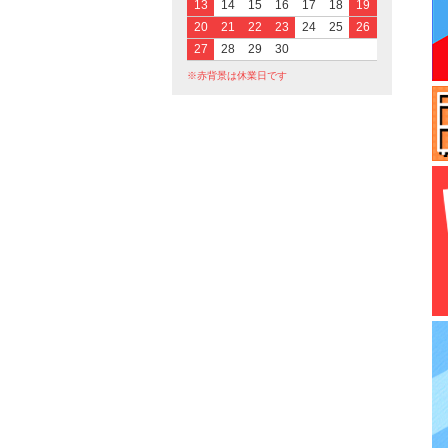
13
14
15
16
17
18
19
20
21
22
23
24
25
26
27
28
29
30
※赤背景は休業日です