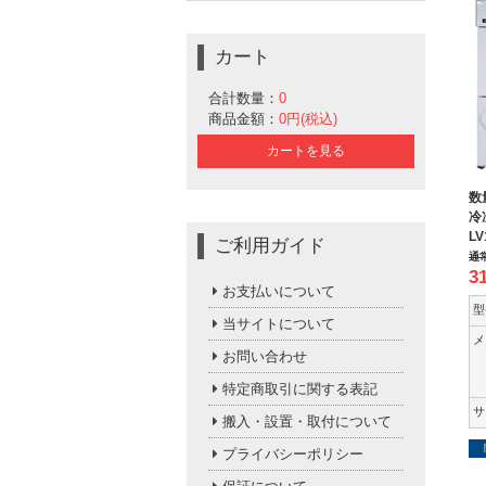
カート
合計数量：
0
商品金額：
0円(税込)
カートを見る
数
冷
LV
ご利用ガイド
通
3
お支払いについて
型
当サイトについて
メ
お問い合わせ
特定商取引に関する表記
サ
搬入・設置・取付について
プライバシーポリシー