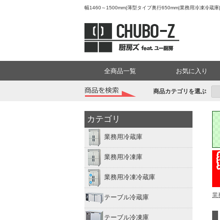
幅1460～1500mm|薄型タイプ奥行650mm|業務用冷凍冷
全商品一覧
お気に入り
商品カテゴリを選ぶ
カテゴリ
業務用冷蔵庫
業務用冷凍庫
業務用冷凍冷蔵庫
業
テーブル冷蔵庫
テーブル冷凍庫