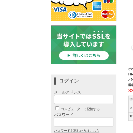
ホ
HR
バ
ログイン
通
3
メールアドレス
型
メ
コンピューターに記憶する
パスワード
サ
パスワードを忘れた方はこちら