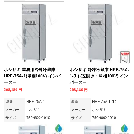
ホシザキ 業務用冷凍冷蔵庫
ホシザキ 冷凍冷蔵庫 HRF-75A-
HRF-75A-1(単相100V) インバ
1-(L) (左開き・単相100V) イン
ーター
バーター
268,180
円
268,180
円
型番
HRF-75A-1
型番
HRF-75A-1-(L)
メーカー
ホシザキ
メーカー
ホシザキ
サイズ
750*800*1910
サイズ
750*800*1910