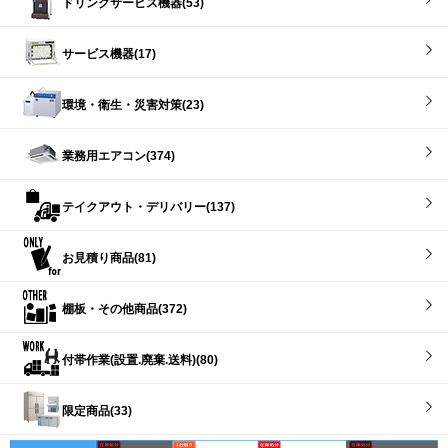
ドリンクサービス機器(53)
サービス機器(17)
環境・衛生・災害対策(23)
業務用エアコン(374)
テイクアウト・デリバリー(137)
お見積り商品(81)
棚板・その他商品(372)
付帯作業(設置.廃棄.送料)(80)
限定商品(33)