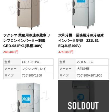
フクシマ 業務用冷凍冷蔵庫 ノ
大和冷機 業務用冷凍冷蔵庫
ンフロンインバーター制御
インバータ制御 221LS1-
GRD-081PX1(単相100V)
EC(単相100V)
249,480
円
375,100
円
型番
GRD-081PX1
型番
221LS1-EC
メーカー
フクシマガリレイ
メーカー
大和冷機
サイズ
755*800*1950
サイズ
750*800+20*1905