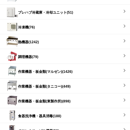
プレハブ冷蔵庫・冷却ユニット(51)
冷凍機(76)
熱機器(1242)
調理機器(79)
作業機器・板金類(マルゼン)(1426)
作業機器・板金類(タニコー)(449)
作業機器・板金類(東製作所)(898)
食器洗浄機・器具消毒(188)