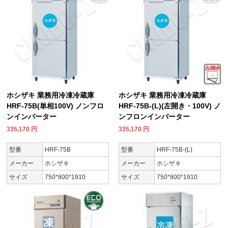
ホシザキ 業務用冷凍冷蔵庫
ホシザキ 業務用冷凍冷蔵庫
HRF-75B(単相100V) ノンフロ
HRF-75B-(L)(左開き・100V) ノ
ンインバーター
ンフロンインバーター
335,170
円
335,170
円
型番
HRF-75B
型番
HRF-75B-(L)
メーカー
ホシザキ
メーカー
ホシザキ
サイズ
750*800*1910
サイズ
750*800*1910