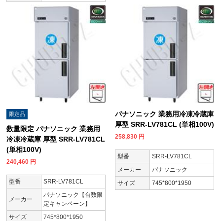
パナソニック 業務用冷凍冷蔵庫
限定品
厚型 SRR-LV781CL (単相100V)
数量限定 パナソニック 業務用
258,830
円
冷凍冷蔵庫 厚型 SRR-LV781CL
(単相100V)
型番
SRR-LV781CL
240,460
円
メーカー
パナソニック
型番
SRR-LV781CL
サイズ
745*800*1950
パナソニック【台数限
メーカー
定キャンペーン】
サイズ
745*800*1950