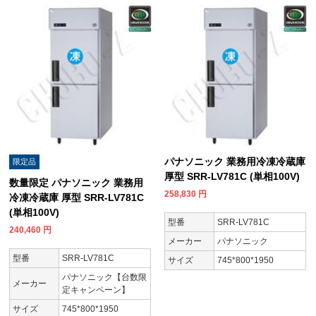
パナソニック 業務用冷凍冷蔵庫
限定品
厚型 SRR-LV781C (単相100V)
数量限定 パナソニック 業務用
258,830
円
冷凍冷蔵庫 厚型 SRR-LV781C
(単相100V)
型番
SRR-LV781C
240,460
円
メーカー
パナソニック
型番
SRR-LV781C
サイズ
745*800*1950
パナソニック【台数限
メーカー
定キャンペーン】
サイズ
745*800*1950