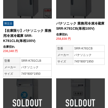
パナソニック 業務用冷凍冷蔵庫
限定品
SRR-K781CB(単相100V)
【在庫限り】パナソニック 業務
在庫切れ
用冷凍冷蔵庫 SRR-
258,830
円
K781CLB(単相100V)
在庫切れ
型番
SRR-K781CB
230,340
円
メーカー
パナソニック
型番
SRR-K781CLB
サイズ
745*800*1950
メーカー
パナソニック
サイズ
745*800*1950