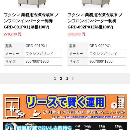
フクシマ 業務用冷凍冷蔵庫 ノ
フクシマ 業務用冷凍冷蔵庫 ノ
ンフロンインバーター制御
ンフロンインバーター制御
GRD-091PX1(単相100V)
GRD-092PX1(単相100V)
279,730
円
300,080
円
型番
GRD-091PX1
型番
GRD-092PX1
メーカー
フクシマガリレイ
メーカー
フクシマガリレイ
サイズ
900*800*1950
サイズ
900*800*1950
1
2
3
>