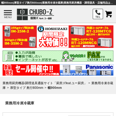
幅900mm|厚型タイプ奥行800mm|業務用冷凍冷蔵庫|業務用厨房機器・調理器具・店舗用品は「厨房ズfeat.ユー厨房」
MENU
業務用厨房機器/調理道具通販サイト「厨房ズfeat.ユー厨房」
業務用冷凍冷蔵
庫
厚型タイプ 奥行800mm
幅900mm
業務用冷凍冷蔵庫