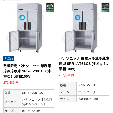
パナソニック 業務用冷凍冷蔵庫
限定品
厚型 SRR-LV981CS (中柱なし,
数量限定 パナソニック 業務用
単相100V)
冷凍冷蔵庫 SRR-LV981CS (中
292,820
円
柱なし,単相100V)
271,480
円
型番
SRR-LV981CS
メーカー
パナソニック
型番
SRR-LV981CS
サイズ
900*800*1950
パナソニック【台数限
メーカー
定キャンペーン】
サイズ
900*800*1950