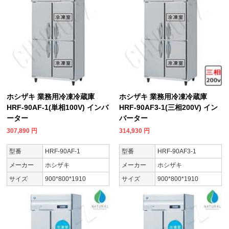
ホシザキ 業務用冷凍冷蔵庫
ホシザキ 業務用冷凍冷蔵庫
HRF-90AF-1(単相100V) インバ
HRF-90AF3-1(三相200V) イン
ーター
バーター
307,890
円
314,930
円
型番
HRF-90AF-1
型番
HRF-90AF3-1
メーカー
ホシザキ
メーカー
ホシザキ
サイズ
900*800*1910
サイズ
900*800*1910