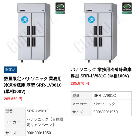
パナソニック 業務用冷凍冷蔵庫
限定品
厚型 SRR-LV981C (単相100V)
数量限定 パナソニック 業務用
285,670
円
冷凍冷蔵庫 厚型 SRR-LV981C
(単相100V)
型番
SRR-LV981C
265,650
円
メーカー
パナソニック
型番
SRR-LV981C
サイズ
900*800*1950
パナソニック【台数限
メーカー
定キャンペーン】
サイズ
900*800*1950