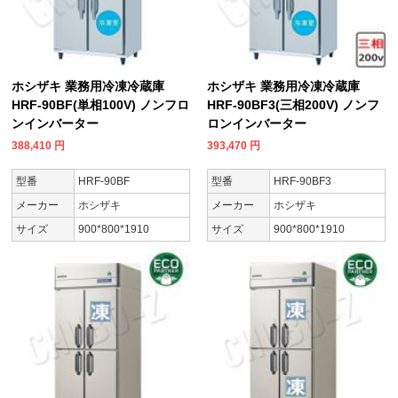
ホシザキ 業務用冷凍冷蔵庫
ホシザキ 業務用冷凍冷蔵庫
HRF-90BF(単相100V) ノンフロ
HRF-90BF3(三相200V) ノンフ
ンインバーター
ロンインバーター
388,410
円
393,470
円
型番
HRF-90BF
型番
HRF-90BF3
メーカー
ホシザキ
メーカー
ホシザキ
サイズ
900*800*1910
サイズ
900*800*1910