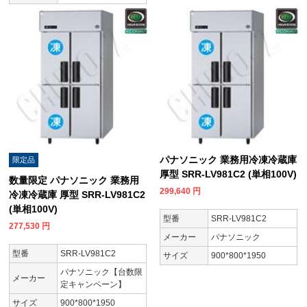
パナソニック 業務用冷凍冷蔵庫
限定品
厚型 SRR-LV981C2 (単相100V)
数量限定 パナソニック 業務用
299,640
円
冷凍冷蔵庫 厚型 SRR-LV981C2
(単相100V)
型番
SRR-LV981C2
277,530
円
メーカー
パナソニック
型番
SRR-LV981C2
サイズ
900*800*1950
パナソニック【台数限
メーカー
定キャンペーン】
サイズ
900*800*1950