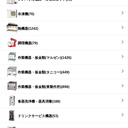
冷凍機(76)
熱機器(1242)
調理機器(79)
作業機器・板金類(マルゼン)(1426)
作業機器・板金類(タニコー)(449)
作業機器・板金類(東製作所)(898)
食器洗浄機・器具消毒(188)
ドリンクサービス機器(53)