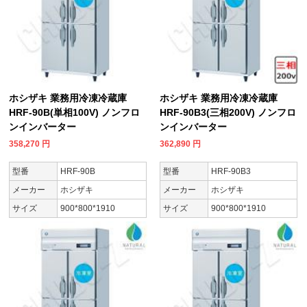
ホシザキ 業務用冷凍冷蔵庫
ホシザキ 業務用冷凍冷蔵庫
HRF-90B(単相100V) ノンフロ
HRF-90B3(三相200V) ノンフロ
ンインバーター
ンインバーター
358,270
円
362,890
円
型番
HRF-90B
型番
HRF-90B3
メーカー
ホシザキ
メーカー
ホシザキ
サイズ
900*800*1910
サイズ
900*800*1910