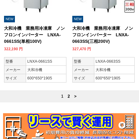
NEW
NEW
大和冷機 業務用冷凍庫 ノン
大和冷機 業務用冷凍庫 ノン
フロンインバーター LNXA-
フロンインバーター LNXA-
0661SS(単相100V)
0663SS(三相200V)
322,190
円
327,470
円
型番
LNXA-0661SS
型番
LNXA-0663SS
メーカー
大和冷機
メーカー
大和冷機
サイズ
600*650*1905
サイズ
600*650*1905
1
2
>