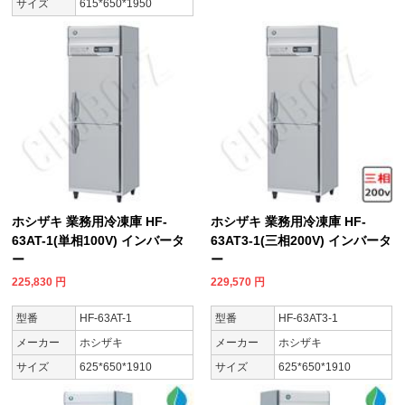
サイズ
615*650*1950
ホシザキ 業務用冷凍庫 HF-
ホシザキ 業務用冷凍庫 HF-
63AT-1(単相100V) インバータ
63AT3-1(三相200V) インバータ
ー
ー
225,830
円
229,570
円
型番
HF-63AT-1
型番
HF-63AT3-1
メーカー
ホシザキ
メーカー
ホシザキ
サイズ
625*650*1910
サイズ
625*650*1910