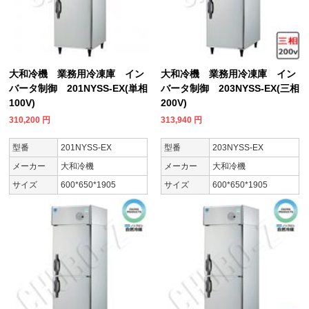
大和冷機 業務用冷凍庫 イン
大和冷機 業務用冷凍庫 イン
バータ制御 201NYSS-EX(単相
バータ制御 203NYSS-EX(三相
100V)
200V)
310,200
円
313,940
円
型番
201NYSS-EX
型番
203NYSS-EX
メーカー
大和冷機
メーカー
大和冷機
サイズ
600*650*1905
サイズ
600*650*1905