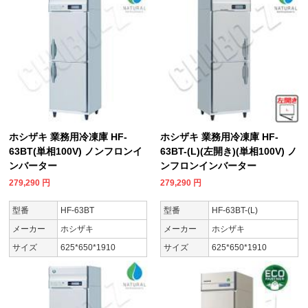
ホシザキ 業務用冷凍庫 HF-
ホシザキ 業務用冷凍庫 HF-
63BT(単相100V) ノンフロンイ
63BT-(L)(左開き)(単相100V) ノ
ンバーター
ンフロンインバーター
279,290
円
279,290
円
型番
HF-63BT
型番
HF-63BT-(L)
メーカー
ホシザキ
メーカー
ホシザキ
サイズ
625*650*1910
サイズ
625*650*1910