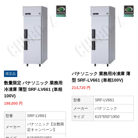
パナソニック 業務用冷凍庫 薄
限定品
型 SRF-LV661 (単相100V)
数量限定 パナソニック 業務用
214,720
円
冷凍庫 薄型 SRF-LV661 (単相
100V)
型番
SRF-LV661
198,000
円
メーカー
パナソニック
型番
SRF-LV661
サイズ
615*650*1950
パナソニック【台数限
メーカー
定キャンペーン】
サイズ
615*650*1950