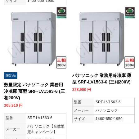
サイズ
1460*650*1950
パナソニック 業務用冷凍庫 薄
限定品
型 SRF-LV1563-6 (三相200V)
数量限定 パナソニック 業務用
328,900
円
冷凍庫 薄型 SRF-LV1563-6 (三
相200V)
型番
SRF-LV1563-6
305,910
円
メーカー
パナソニック
型番
SRF-LV1563-6
サイズ
1460*650*1950
パナソニック【台数限
メーカー
定キャンペーン】