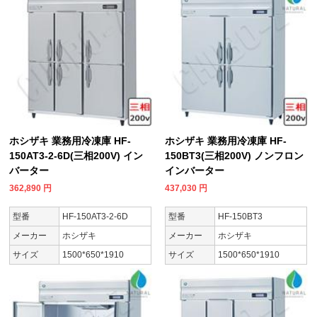
ホシザキ 業務用冷凍庫 HF-
ホシザキ 業務用冷凍庫 HF-
150AT3-2-6D(三相200V) イン
150BT3(三相200V) ノンフロン
バーター
インバーター
362,890
円
437,030
円
型番
HF-150AT3-2-6D
型番
HF-150BT3
メーカー
ホシザキ
メーカー
ホシザキ
サイズ
1500*650*1910
サイズ
1500*650*1910