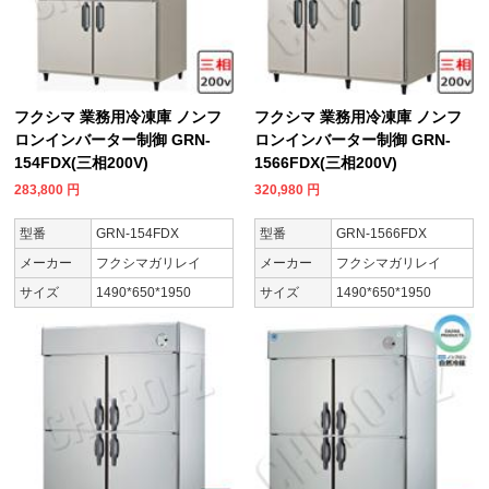
フクシマ 業務用冷凍庫 ノンフ
フクシマ 業務用冷凍庫 ノンフ
ロンインバーター制御 GRN-
ロンインバーター制御 GRN-
154FDX(三相200V)
1566FDX(三相200V)
283,800
円
320,980
円
型番
GRN-154FDX
型番
GRN-1566FDX
メーカー
フクシマガリレイ
メーカー
フクシマガリレイ
サイズ
1490*650*1950
サイズ
1490*650*1950