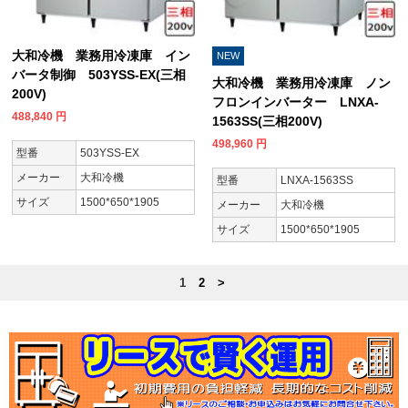
大和冷機 業務用冷凍庫 イン
NEW
バータ制御 503YSS-EX(三相
大和冷機 業務用冷凍庫 ノン
200V)
フロンインバーター LNXA-
488,840
円
1563SS(三相200V)
498,960
円
型番
503YSS-EX
メーカー
大和冷機
型番
LNXA-1563SS
サイズ
1500*650*1905
メーカー
大和冷機
サイズ
1500*650*1905
1
2
>