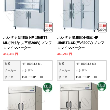
ホシザキ 冷凍庫 HF-150BT3-
ホシザキ 業務用冷凍庫 HF-
ML(中柱なし,三相200V) ノンフ
150BT3-6D(三相200V) ノンフ
ロンインバーター
ロンインバーター
457,380
円
449,240
円
型番
HF-150BT3-ML
型番
HF-150BT3-6D
メーカー
ホシザキ
メーカー
ホシザキ
サイズ
1500*650*1910
サイズ
1500*650*1910