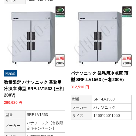
パナソニック 業務用冷凍庫 薄
限定品
型 SRF-LV1563 (三相200V)
数量限定 パナソニック 業務用
312,510
円
冷凍庫 薄型 SRF-LV1563 (三相
200V)
型番
SRF-LV1563
290,620
円
メーカー
パナソニック
型番
SRF-LV1563
サイズ
1460*650*1950
パナソニック【台数限
メーカー
定キャンペーン】