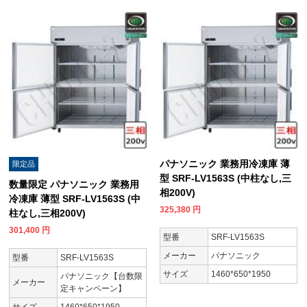
パナソニック 業務用冷凍庫 薄
限定品
型 SRF-LV1563S (中柱なし,三
数量限定 パナソニック 業務用
相200V)
冷凍庫 薄型 SRF-LV1563S (中
325,380
円
柱なし,三相200V)
301,400
円
型番
SRF-LV1563S
メーカー
パナソニック
型番
SRF-LV1563S
サイズ
1460*650*1950
パナソニック【台数限
メーカー
定キャンペーン】
サイズ
1460*650*1950